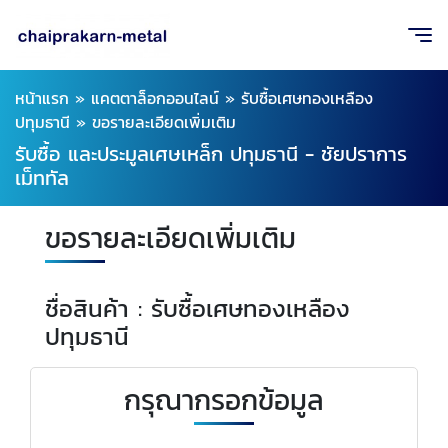
หน้าแรก
»
แคตตาล็อกออนไลน์
»
รับซื้อเศษทองเหลือง
ปทุมธานี
»
ขอรายละเอียดเพิ่มเติม
รับซื้อ และประมูลเศษเหล็ก ปทุมธานี - ชัยปราการ
เม็ททัล
ขอรายละเอียดเพิ่มเติม
ชื่อสินค้า : รับซื้อเศษทองเหลือง
ปทุมธานี
กรุณากรอกข้อมูล