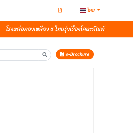
ไทย
โรงหล่อทองเหลือง ช ไทยรุ่งเรืองโลหะภัณฑ์
e-Brochure