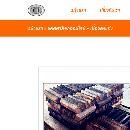
หน้าแรก
เกี่ยวกับเรา
หน้าแรก
»
แคตตาล็อกออนไลน์
»
เนื้อแดงแท่ง