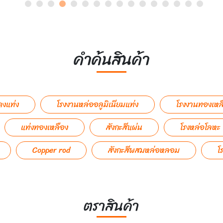
คำค้นสินค้า
ดงแท่ง
โรงงานหล่ออลูมิเนียมแท่ง
โรงงานทองเหล
แท่งทองเหลือง
สังกะสีแผ่น
โรงหล่อโลหะ
Copper rod
สังกะสีผสมหล่อหลอม
โ
ตราสินค้า