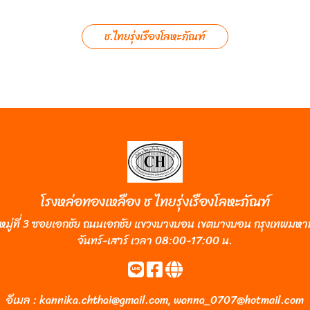
ช.ไทยรุ่งเรืองโลหะภัณฑ์
โรงหล่อทองเหลือง ช ไทยรุ่งเรืองโลหะภัณฑ์
หมู่ที่ 3 ซอยเอกชัย ถนนเอกชัย แขวงบางบอน เขตบางบอน กรุงเทพมห
จันทร์-เสาร์ เวลา 08:00-17:00 น.
อีเมล :
kannika.chthai@gmail.com
,
wanna_0707@hotmail.com