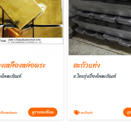
งเหลืองหล่อพระ
ตะกั่วแท่ง
ืองโลหะภัณฑ์
ช.ไทยรุ่งเรืองโลหะภัณฑ์
ดูรายละเอียด
ดู
ลืองหล่อพระ
ตะกัวแท่ง