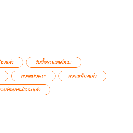
ืองแท่ง
รับซื้อขายเศษโลหะ
ทองหล่อพระ
ทองเหลืองแท่ง
รงหล่อหลอมโลหะแท่ง