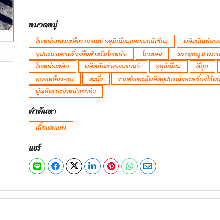
หมวดหมู่
โรงหล่อทองเหลือง บรอนซ์ อลูมิเนียมและแมกนีเซียม
ผลิตภัณฑ์ทอง
อุปกรณ์และเครื่องมือสำหรับโรงหล่อ
โรงหล่อ
พระพุทธรูป พระเ
โรงหล่อเหล็ก
ผลิตภัณฑ์ทองบรอนซ์
อลูมิเนียม
ดีบุก
ทองเหลือง-ชุบ
ตะกั่ว
ขายส่งและผู้ผลิตอุปกรณ์และเครื่องใช้
ผู้ผลิตและจำหน่ายวาล์ว
คำค้นหา
เนื้อแดงแท่ง
แชร์