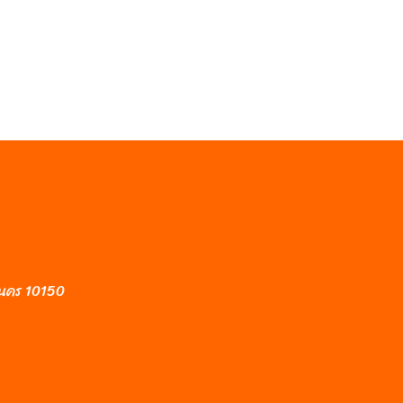
านคร 10150