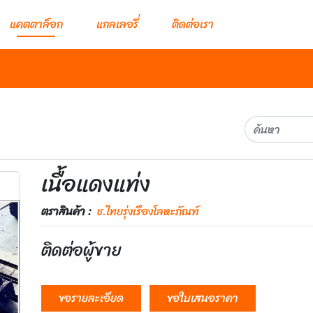
แคตตาล็อก
แกลเลอรี่
ติดต่อเรา
เนื้อแดงแท่ง
ตราสินค้า :
ช.ไทยรุ่งเรืองโลหะภัณฑ์
ติดต่อผู้ขาย
ขอรายละเอียด
ขอใบเสนอราคา