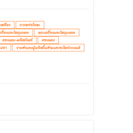
เหลือง
การหล่อโลหะ
ครื่องและวัตถุมงคล
พระเครื่องและวัตถุมงคล
ทองแดง-ผลิตภัณฑ์
ทองแดง
ตกปลา
ขายส่งและผู้ผลิตชิ้นส่วนและอะไหล่รถยนต์