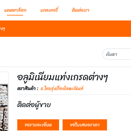
แคตตาล็อก
แกลเลอรี่
ติดต่อเรา
างๆ
อลูมิเนียมแท่งเกรดต่างๆ
ตราสินค้า :
ช.ไทยรุ่งเรืองโลหะภัณฑ์
ติดต่อผู้ขาย
ขอรายละเอียด
ขอใบเสนอราคา