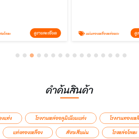
ดูรายละเอียด
ดู
เศษโลหะ
แผ่นทองเหลืองหล่อพระ
คำค้นสินค้า
ดงแท่ง
โรงงานหล่ออลูมิเนียมแท่ง
โรงงานทองเหล
แท่งทองเหลือง
สังกะสีแผ่น
โรงหล่อโลหะ