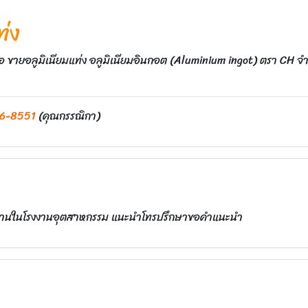
ท่ง
่อ ขายอลูมิเนียมแท่ง อลูมิเนียมอินกอต (Aluminium ingot) ตรา CH จำหน
6-8551
(คุณกรรณิกา)
ใช้งานในโรงงานอุตสาหกรรม แนะนำโทรปรึกษาขอคำแนะนำ