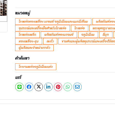
หมวดหมู่
โรงหล่อทองเหลือง บรอนซ์ อลูมิเนียมและแมกนีเซียม
ผลิตภัณฑ์ทอง
อุปกรณ์และเครื่องมือสำหรับโรงหล่อ
โรงหล่อ
พระพุทธรูป พระเ
โรงหล่อเหล็ก
ผลิตภัณฑ์ทองบรอนซ์
อลูมิเนียม
ดีบุก
ทองเหลือง-ชุบ
ตะกั่ว
ขายส่งและผู้ผลิตอุปกรณ์และเครื่องใช้
ผู้ผลิตและจำหน่ายวาล์ว
คำค้นหา
โรงงานหล่ออลูมิเนียมแท่ง
แชร์