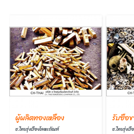
ผู้ผลิตทองเหลือง
ช.ไทยรุ่งเรืองโลหะภัณฑ์
ช.ไทยรุ่งเร