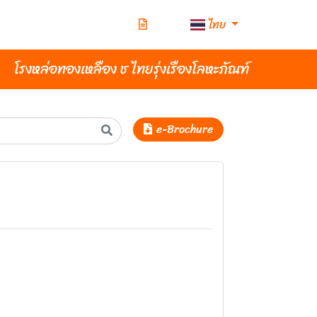
ไทย
โรงหล่อทองเหลือง ช ไทยรุ่งเรืองโลหะภัณฑ์
e-Brochure