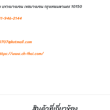
กชัย แขวงบางบอน เขตบางบอน กรุงเทพมหานคร 10150
81-946-2144
0707@hotmail.com
ttps://www.ch-thai.com/
สินค้าที่เกี่ยวข้อง