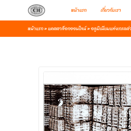
หน้าแรก
เกี่ยวกับเรา
หน้าแรก
»
แคตตาล็อกออนไลน์
»
อลูมิเนียมแท่งเกรดต่