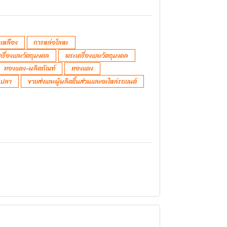
เหลือง
การหล่อโลหะ
ครื่องและวัตถุมงคล
พระเครื่องและวัตถุมงคล
ทองแดง-ผลิตภัณฑ์
ทองแดง
ตกปลา
ขายส่งและผู้ผลิตชิ้นส่วนและอะไหล่รถยนต์