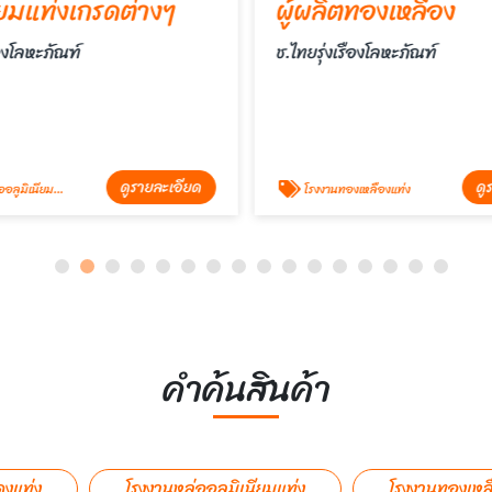
ียมแท่งเกรดต่างๆ
ผู้ผลิตทองเหลือง
ืองโลหะภัณฑ์
ช.ไทยรุ่งเรืองโลหะภัณฑ์
ดูรายละเอียด
ดู
ูมิเนียมแท่ง
โรงงานทองเหลืองแท่ง
คำค้นสินค้า
ดงแท่ง
โรงงานหล่ออลูมิเนียมแท่ง
โรงงานทองเหล