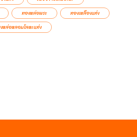
ทองหล่อพระ
ทองเหลืองแท่ง
รงหล่อหลอมโลหะแท่ง