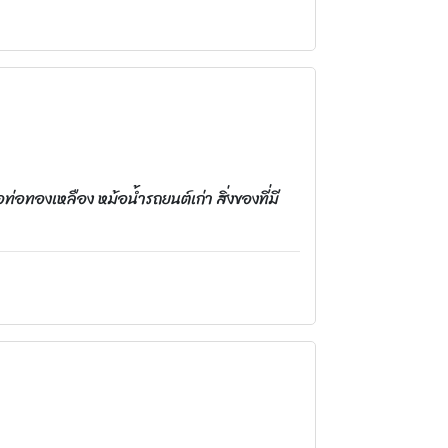
อทองเหลือง หม้อน้ำรถยนต์เก่า สิ่งของที่มี