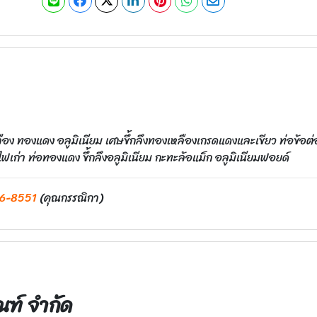
ง ทองแดง อลูมิเนียม เศษขึ้กลึงทองเหลืองเกรดแดงและเขียว ท่อข้อต่อท่
ก่า ท่อทองแดง ขึ้กลึงอลูมิเนียม กะทะล้อแม็ก อลูมิเนียมฟอยด์
6-8551
(คุณกรรณิกา)
ัณฑ์ จำกัด