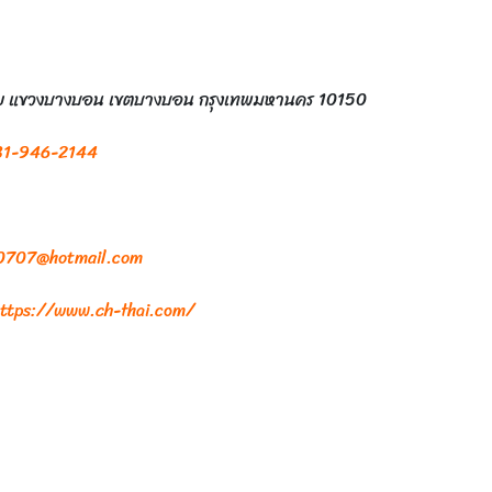
กชัย แขวงบางบอน เขตบางบอน กรุงเทพมหานคร 10150
81-946-2144
0707@hotmail.com
ttps://www.ch-thai.com/