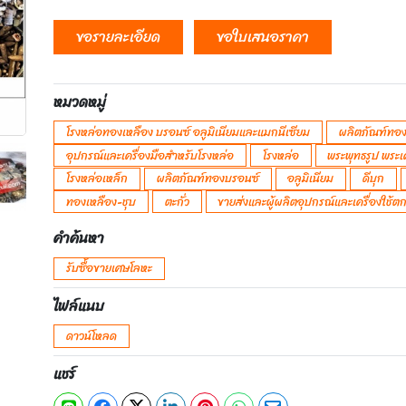
ขอรายละเอียด
ขอใบเสนอราคา
หมวดหมู่
โรงหล่อทองเหลือง บรอนซ์ อลูมิเนียมและแมกนีเซียม
ผลิตภัณฑ์ทอง
อุปกรณ์และเครื่องมือสำหรับโรงหล่อ
โรงหล่อ
พระพุทธรูป พระเ
โรงหล่อเหล็ก
ผลิตภัณฑ์ทองบรอนซ์
อลูมิเนียม
ดีบุก
ทองเหลือง-ชุบ
ตะกั่ว
ขายส่งและผู้ผลิตอุปกรณ์และเครื่องใช้
คำค้นหา
รับซื้อขายเศษโลหะ
ไฟล์แนบ
ดาวน์โหลด
แชร์