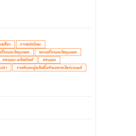
เหลือง
การหล่อโลหะ
ครื่องและวัตถุมงคล
พระเครื่องและวัตถุมงคล
ทองแดง-ผลิตภัณฑ์
ทองแดง
ตกปลา
ขายส่งและผู้ผลิตชิ้นส่วนและอะไหล่รถยนต์