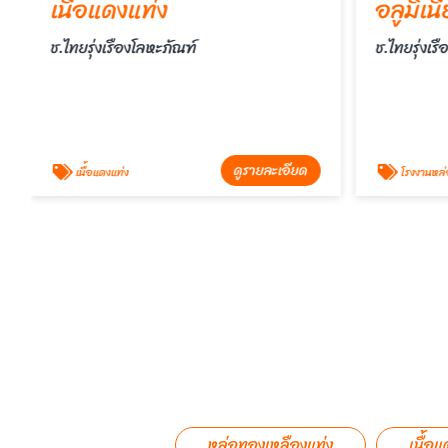
เนื้อแดงแท่ง
อลูมิเน
ช.ไทยรุ่งเรืองโลหะภัณฑ์
ช.ไทยรุ่งเร
ดูรายละเอียด
เนื้อแดงแท่ง
โรงงานหล่ออล
หล่อทองเหลืองแท่ง
เนื้อแ