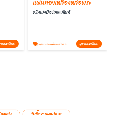
แผ่นทองเหลืองหล่อพระ
ช.ไทยรุ่งเรืองโลหะภัณฑ์
รายละเอียด
ดูรายละเอียด
แผ่นทองเหลืองหล่อพระ
ืองแท่ง
รับซื้อขายเศษโลหะ