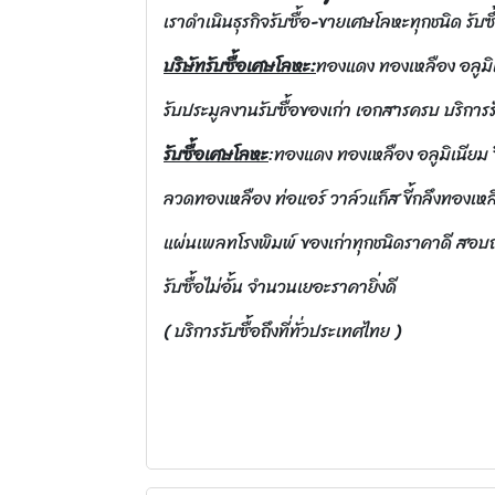
เราดำเนินธุรกิจรับซื้อ-ขายเศษโลหะทุกชนิด รับ
บริษัทรับซื้อเศษโลหะ:
ทองแดง ทองเหลือง อลูมิเ
รับประมูลงานรับซื้อของเก่า เอกสารครบ บริการรับ
รับซื้อเศษโลหะ
:ทองแดง ทองเหลือง อลูมิเนียม ขี
ลวดทองเหลือง ท่อแอร์ วาล์วแก็ส ขี้กลึงทองเหล
แผ่นเพลทโรงพิมพ์ ของเก่าทุกชนิดราคาดี สอ
รับซื้อไม่อั้น จำนวนเยอะราคายิ่งดี
( บริการรับซื้อถึงที่ทั่วประเทศไทย )