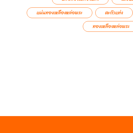
แผ่นทองเหลืองหล่อพระ
ตะกัวแท่ง
ทองเหลืองหล่อพระ