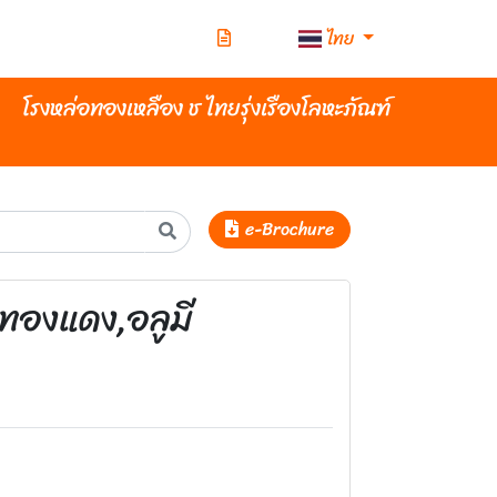
ไทย
โรงหล่อทองเหลือง ช ไทยรุ่งเรืองโลหะภัณฑ์
e-Brochure
,ทองแดง,อลูมี