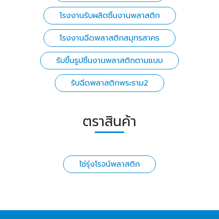
โรงงานรับผลิตชิ้นงานพลาสติก
โรงงานฉีดพลาสติกสมุทรสาคร
รับขึ้นรูปชิ้นงานพลาสติกตามแบบ
รับฉีดพลาสติกพระราม2
ตราสินค้า
ไช่รุ่งโรจน์พลาสติก