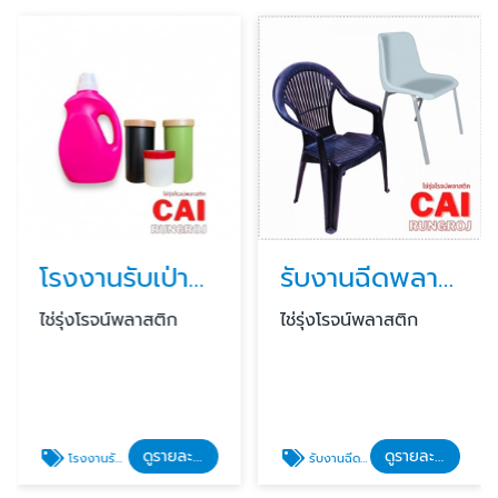
โรงงานรับเป่าพลาสติกสมุทรสาคร
รับงานฉีดพลาสติกสมุทรสาคร
ไช่รุ่งโรจน์พลาสติก
ไช่รุ่งโรจน์พลาสติก
ดูรายละเอียด
ดูรายละเอียด
โรงงานรับเป่าพลาสติกสมุทรสาคร
รับงานฉีดพลาสติกสมุทรสาคร