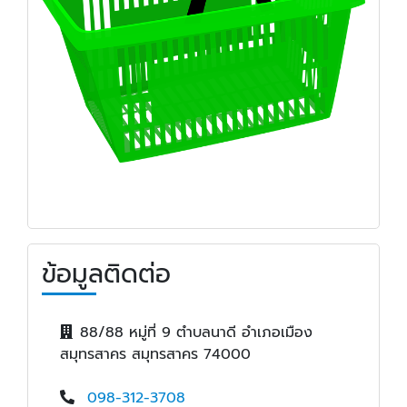
ข้อมูลติดต่อ
88/88 หมู่ที่ 9 ตำบลนาดี อำเภอเมือง
สมุทรสาคร สมุทรสาคร 74000
098-312-3708