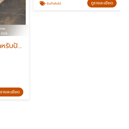
ดูรายละเอียด
รับทำลังไม้
แผ่นไม้อัดปิดข้างสำหรับป้องกันสินค้าทรงกระบอกระหว่างขนส่ง
รายละเอียด