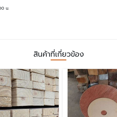
:00 น.
สินค้าที่เกี่ยวข้อง