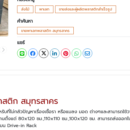
ลังไม้
พาเลท
ขายส่งและผู้ผลิตพลาสติกสำเร็จรูป
คำค้นหา
ขายพาเลทพลาสติก สมุทรสาคร
แชร์
สติก สมุทรสาคร
รับที่ไม่กลัวปัญหาเรื่องเชื้อรา หรือแมลง มอด ต่างๆและสามารถใช้ว
ั้งแต่ 80x120 ซม.,110x110 ซม.,100x120 ซม. สามารถส่งออกไปกับสิ
งบน Drive-in Rack