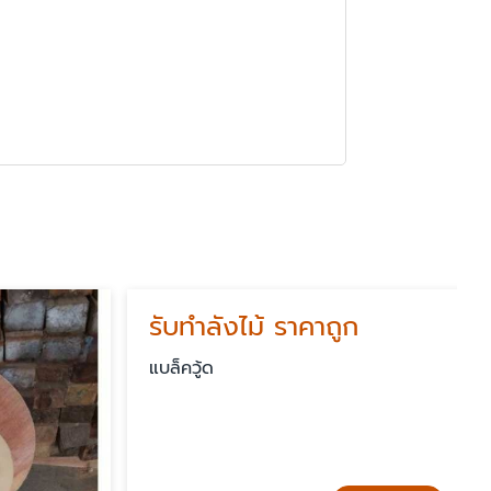
รับทำลังไม้ ราคาถูก
แบล็ควู้ด