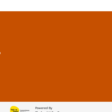
0
Powered By