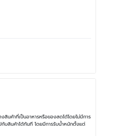
างสินค้าที่เป็นอาหารหรือของสดได้โดยไม่มีการ
นค้าได้ทันที โดยมีการรับน้ำหนักตั้งแต่