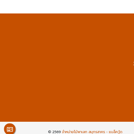
© 2569
จำหน่ายไม้พาเลท สมุทรสาคร - แบล็ควู้ด