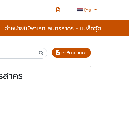
ไทย
จำหน่ายไม้พาเลท สมุทรสาคร - แบล็ควู้ด
e-Brochure
รสาคร