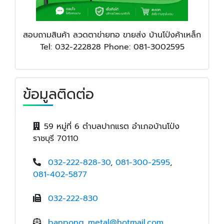
สอบถามสินค้า ลวดตาข่ายทอ ขายส่ง บ้านโป่งค้าเหล็ก
Tel: 032-222828 Phone: 081-3002595
ข้อมูลติดต่อ
59 หมู่ที่ 6 ตำบลปากแรต อำเภอบ้านโป่ง
ราชบุรี 70110
032-222-828-30
,
081-300-2595
,
081-402-5877
032-222-830
banpong_metal@hotmail.com