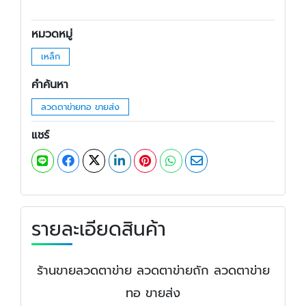
หมวดหมู่
เหล็ก
คำค้นหา
ลวดตาข่ายทอ ขายส่ง
แชร์
รายละเอียดสินค้า
ร้านขายลวดตาข่าย ลวดตาข่ายถัก ลวดตาข่าย
ทอ ขายส่ง