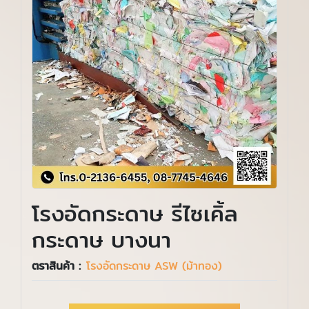
โรงอัดกระดาษ รีไซเคิ้ล
กระดาษ บางนา
ตราสินค้า :
โรงอัดกระดาษ ASW (ม้าทอง)