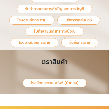
รับทำลายเอกสารสำคัญ เอกสารบัญชี
โรงงานอัดกระดาษ
บริการรถส่งของ
รับทำลายเอกสารทางบัญชี
โรงงานย่อยกระดาษ
รับซื้อกระดาษ
ตราสินค้า
โรงอัดกระดาษ ASW (ม้าทอง)