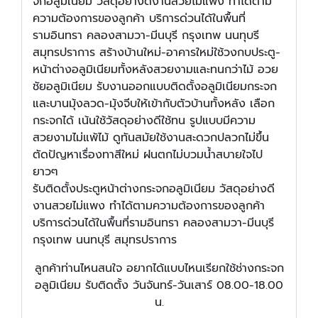
จกอลูมิเนียม วัสดุอย่างดีงานสวยไม่แพง ทำได้ตาม
ความต้องการของลูกค้า บริการด่วนได้ในพื้นที่
รามอินทรา คลองสามวา-มีนบุรี กรุงเทพ นนทุบรี
สมุทรปราการ
สร้างบ้านใหม่-อาคารใหม่ใช้วงกบประตู-
หน้าต่างอลูมิเนียมทั้งหลังสวยงามและทนกว่าไม้ อวย
ชัยอลูมิเนียม รับงานออกแบบติดตั้งอลูมิเนียมกระจก
และบานมุ้งลวด-มุ้งจีบให้เข้ากับตัวบ้านทั้งหลัง เลือก
กระจกได้ เน้นใช้วัสดุอย่างดีใช้ทน รูปแบบมีความ
สวยงามไม่แพ้ไม้ ดูทันสมัยใช้งานสะดวกปลวกไม่ขึ้น
ตัดปัญหาเรื่องทาสีใหม่ ฝนตกไม่บวมน้ำสบายใจไป
ยาวๆ
รับติดตั้งประตูหน้าต่างกระจกอลูมิเนียม วัสดุอย่างดี
งานสวยไม่แพง ทำได้ตามความต้องการของลูกค้า
บริการด่วนได้ในพื้นที่รามอินทรา คลองสามวา-มีนบุรี
กรุงเทพ นนทบุรี สมุทรปราการ
ลูกค้าท่านไหนสนใจ อยากได้แบบไหนเรียกใช้ช่างกระจก
อลูมิเนียม รับติดตั้ง วันจันทร์-วันเสาร์ 08.00-18.00
น.