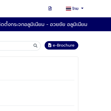
ไทย
ติดตั้งกระจกอลูมิเนียม - อวยชัย อลูมิเนียม
e-Brochure