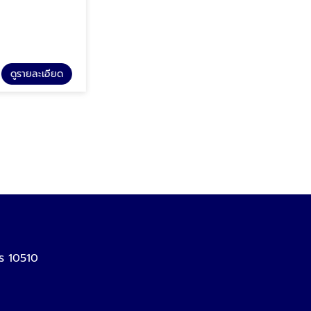
รายละเอียด
ดูรายละเอียด
รับกั้นห้องกระจกอลูมิเนียม รามอินทรา
ร 10510