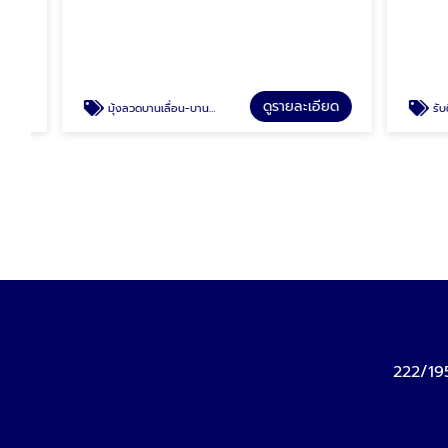
ดูรายละเอียด
มุ้งลวดบานเลื่อน-บานเปิด-มุ้งจีบ มีนบุรี
รับติดตั้งประตูกระจ
222/19