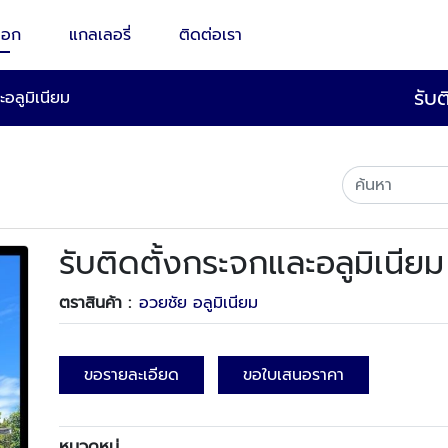
็อก
แกลเลอรี่
ติดต่อเรา
รับ
ะอลูมิเนียม
รับติดตั้งกระจกและอลูมิเนียม
ตราสินค้า :
อวยชัย อลูมิเนียม
ขอรายละเอียด
ขอใบเสนอราคา
หมวดหมู่