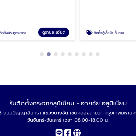
ดูรายละเอียด
ดู
กอลูมิเนียม รามอินทรา
ติดตั้งตู้เสื้อผ้า-ชั้นวางเก็บของ-บานซิงค์ คลองสามวา
รับติดตั้งกระจกอลูมิเนียม - อวยชัย อลูมิเนียม
5 ถนนปัญญาอินทรา แขวงบางชัน เขตคลองสามวา กรุงเทพมหานค
วันจันทร์-วันเสาร์ เวลา 08.00-18.00 น.