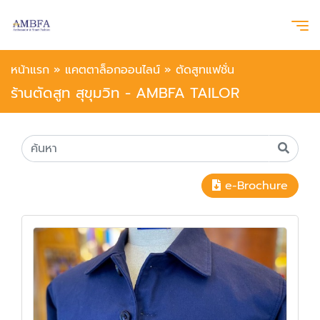
หน้าแรก
»
แคตตาล็อกออนไลน์
»
ตัดสูทแฟชั่น
ร้านตัดสูท สุขุมวิท - AMBFA TAILOR
e-Brochure