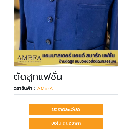
ตัดสูทแฟชั่น
ตราสินค้า :
AMBFA
ขอรายละเอียด
ขอใบเสนอราคา