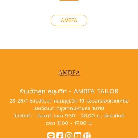
AMBFA
ร้านตัดสูท สุขุมวิท - AMBFA TAILOR
28-28/1 ซอยวัฒนา ถนนสุขุมวิท 19 แขวงคลองเตยเหนือ
เขตวัฒนา กรุงเทพมหานคร 10110
วันจันทร์ - วันเสาร์ เวลา 9.30 - 20.00 น., วันอาทิตย์
เวลา 11.00 - 17.00 น.