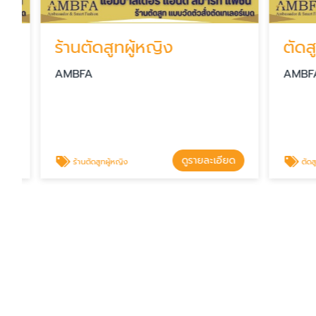
ร้านตัดสูทผู้หญิง
AMBFA
AMBFA
ดูรายละเอียด
ร้านตัดสูทผู้หญิง
ตัดสูทงานแต่ง - ตัดสูท