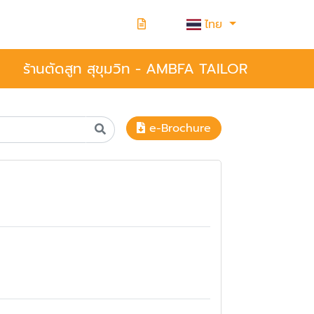
ไทย
ร้านตัดสูท สุขุมวิท - AMBFA TAILOR
e-Brochure