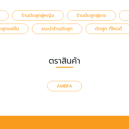
ร้านตัดสูทผู้หญิง
ร้านตัดสูทผู้ชาย
ดสูทแฟชั่น
แนะนำร้านตัดสูท
ตัดสูท ที่ไหนดี
ตราสินค้า
AMBFA