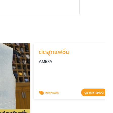
ตัดสูทแฟชั่น
AMBFA
ดูรายละเอียด
ตัดสูทแฟชั่น