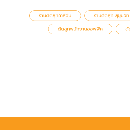
ร้านตัดสูทใกล้ฉัน
ร้านตัดสูท สุขุมวิท
ตัดสูทพนักงานออฟฟิศ
ตั