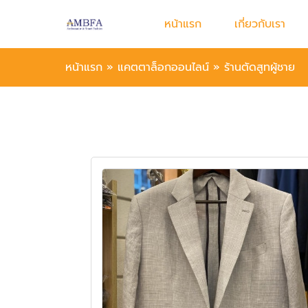
หน้าแรก
เกี่ยวกับเรา
หน้าแรก
»
แคตตาล็อกออนไลน์
»
ร้านตัดสูทผู้ชาย