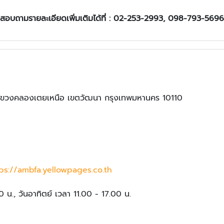
สอบถามรายละเอียดเพิ่มเติมได้ที่ : 02-253-2993, 098-793-5696
 แขวงคลองเตยเหนือ เขตวัฒนา กรุงเทพมหานคร 10110
ps://ambfa.yellowpages.co.th
0 น., วันอาทิตย์ เวลา 11.00 - 17.00 น.