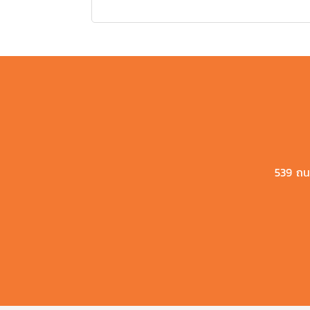
539 ถน