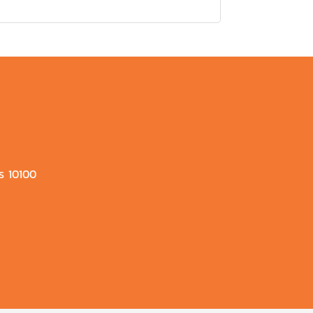
ร 10100