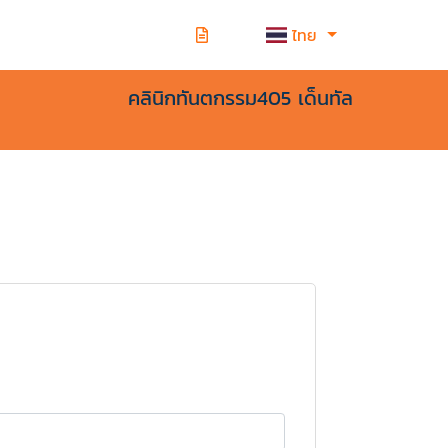
ไทย
คลินิกทันตกรรม405 เด็นทัล