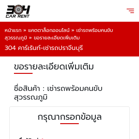
หน้าแรก
»
แคตตาล็อกออนไลน์
»
เช่ารถพร้อมคนขับ
สุวรรณภูมิ
»
ขอรายละเอียดเพิ่มเติม
304 คาร์เร้นท์-เช่ารถปราจีนบุรี
ขอรายละเอียดเพิ่มเติม
ชื่อสินค้า : เช่ารถพร้อมคนขับ
สุวรรณภูมิ
กรุณากรอกข้อมูล