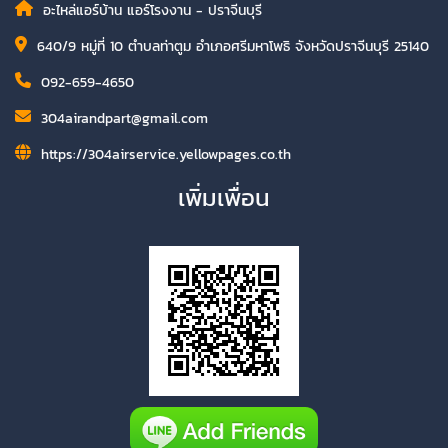
อะไหล่แอร์บ้าน แอร์โรงงาน - ปราจีนบุรี
640/9 หมู่ที่ 10 ตำบลท่าตูม อำเภอศรีมหาโพธิ จังหวัดปราจีนบุรี 25140
092-659-4650
304airandpart@gmail.com
https://304airservice.yellowpages.co.th
เพิ่มเพื่อน