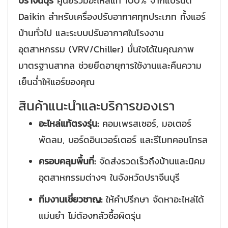
ปราจีนบุรี
ศูนย์รวมอะไหล่แท้ 100% จากแบรนด์
Daikin สำหรับเครื่องปรับอากาศทุกประเภท ทั้งแอร์
บ้านทั่วไป และระบบปรับอากาศในโรงงาน
อุตสาหกรรม (VRV/Chiller) มั่นใจได้ในคุณภาพ
มาตรฐานสากล ช่วยยืดอายุการใช้งานและคืนความ
เย็นฉ่ำให้แอร์ของคุณ
สินค้าแนะนำและบริการของเรา
อะไหล่แท้ตรงรุ่น:
คอมเพรสเซอร์, มอเตอร์
พัดลม, บอร์ดอินเวอร์เตอร์ และรีโมทคอนโทรล
ครอบคลุมพื้นที่:
จัดส่งรวดเร็วถึงบ้านและนิคม
อุตสาหกรรมต่างๆ ในจังหวัดปราจีนบุรี
ทีมงานเชี่ยวชาญ:
ให้คำปรึกษา จัดหาอะไหล่ได้
แม่นยำ ไม่ต้องกลัวซื้อผิดรุ่น