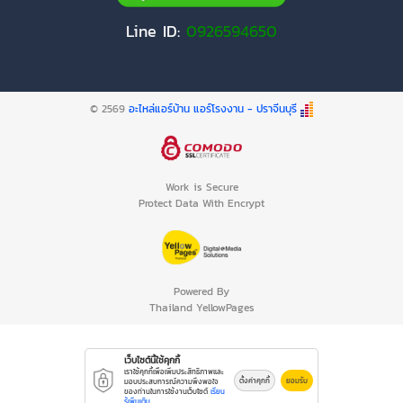
Line ID:
0926594650
© 2569
อะไหล่แอร์บ้าน แอร์โรงงาน - ปราจีนบุรี
Work is Secure
Protect Data With Encrypt
Powered By
Thailand YellowPages
เว็บไซต์นี้ใช้คุกกี้
เราใช้คุกกี้เพื่อเพิ่มประสิทธิภาพและ
ตั้งค่าคุกกี้
ยอมรับ
มอบประสบการณ์ความพึงพอใจ
ของท่านในการใช้งานเว็บไซต์
เรียน
รู้เพิ่มเติม