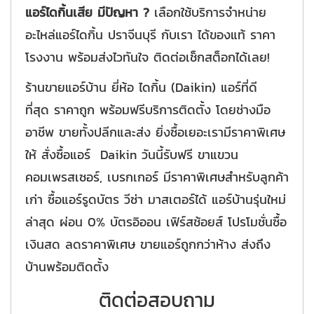
แอร์ไดกิ้นเสีย มีปัญหา ?
เลือกใช้บริการจำหน่าย
อะไหล่แอร์ไดกิ้น ปราจีนบุรี กับเรา ได้ของแท้ ราคา
โรงงาน พร้อมส่งไวทันใจ ติดต่อเช็กสต็อกได้เลย!
ร้านขายแอร์บ้าน ยี่ห้อ ไดกิ้น (Daikin) แอร์ที่ดี
ที่สุด ราคาถูก พร้อมฟรีบริการติดตั้ง โดยช่างมือ
อาชีพ ขายทั้งปลีกและส่ง ยิ่งซื้อเยอะเรามีราคาพิเศษ
ให้ สั่งซื้อแอร์ Daikin วันนี้รับฟรี ขาแขวน
คอมเพรสเซอร์, เบรกเกอร์ มีราคาพิเศษสำหรับลูกค้า
เก่า ซื้อแอร์รูดบัตร วีซ่า มาสเตอร์ได้ แอร์บ้านรุ่นใหม่
ล่าสุด ผ่อน 0% บัตรอิออน เฟิร์สช้อยส์ โปรโมชั่นซื้อ
เงินสด ลดราคาพิเศษ ขายแอร์ถูกกว่าห้าง ส่งถึง
บ้านพร้อมติดตั้ง
ติดต่อสอบถาม