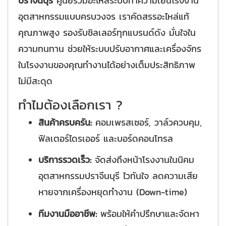
ปราจีนบุรี
ศูนย์รวมอะไหล่ระบบทำความเย็นโรงงาน
อุตสาหกรรมแบบครบวงจร เราคัดสรรอะไหล่แท้
คุณภาพสูง รองรับชิลเลอร์ทุกแบรนด์ดัง มั่นใจใน
ความทนทาน ช่วยให้ระบบปรับอากาศและเครื่องจักร
ในโรงงานของคุณทำงานได้อย่างเต็มประสิทธิภาพ
ไม่มีสะดุด
ทำไมต้องเลือกเรา ?
สินค้าครบครัน:
คอมเพรสเซอร์, วาล์วควบคุม,
ฟิลเตอร์ไดรเออร์ และบอร์ดคอนโทรล
บริการรวดเร็ว:
จัดส่งถึงหน้าโรงงานในนิคม
อุตสาหกรรมปราจีนบุรี ไวทันใจ ลดความเสีย
หายจากเครื่องหยุดทำงาน (Down-time)
ทีมงานมืออาชีพ:
พร้อมให้คำปรึกษาและจัดหา