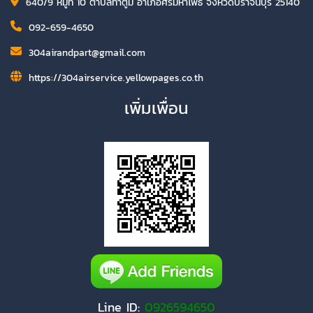
640/9 หมู่ที่ 10 ตำบลท่าตูม อำเภอศรีมหาโพธิ จังหวัดปราจีนบุรี 25140
092-659-4650
304airandpart@gmail.com
https://304airservice.yellowpages.co.th
เพิ่มเพื่อน
Line ID:
0926594650