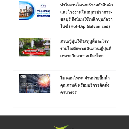
ทำไมงานโครงสร้างคลังสินค้า
และโรงงานในสมุทรปราการ-
ชลบุรี ถึงนิยมใช้เหล็กชุบกัลวา
ไนซ์ (Hot-Dip Galvanized)
สวนญี่ปุ่นใช้วัสดุปูพื้นอะไร?
รวมไอเดียทางเดินสวนญี่ปุ่นที่
เหมาะกับอากาศเมืองไทย
ไฮ คอนโทรล จำหน่ายปั๊มน้ำ
คุณภาพดี พร้อมบริการติดตั้ง
ครบวงจร