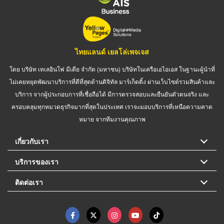
ไทยแลนด์ เยลโล่เพจเจส
โดย บริษัท เทเลอินโฟ มีเดีย จำกัด (มหาชน) บริษัทในเครือเอไอเอส ในฐานะผู้นำที่
ไม่เคยหยุดพัฒนาบริการที่ดีที่สุดด้านดิจิทัล มาร์เก็ตติ้ง ผ่านเว็บไซต์รวมสินค้าและ
บริการ จากผู้ประกอบการที่เชื่อถือได้ มีการตรวจสอบและยืนยันตัวตนจริง และ
ครอบคลุมทุกหมวดธุรกิจมากที่สุดในประเทศ เราจะมอบบริการที่เหนือความคาด
หมาย จากทีมงานคุณภาพ
เกี่ยวกับเรา
บริการของเรา
ติดต่อเรา