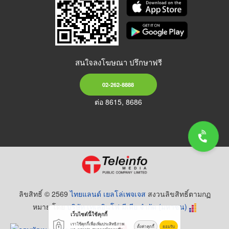
สนใจลงโฆษณา ปรึกษาฟรี
02-262-8888
ต่อ 8615, 8686
ลิขสิทธิ์ © 2569
ไทยแลนด์ เยลโล่เพจเจส
สงวนลิขสิทธิ์ตามกฏ
หมาย โดย
บริษัท เทเลอินโฟ มีเดีย จำกัด (มหาชน)
เว็บไซต์นี้ใช้คุกกี้
เราใช้คุกกี้เพื่อเพิ่มประสิทธิภาพ
ตั้งค่าคุกกี้
ยอมรับ