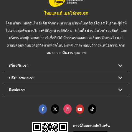
ไทยแลนด์ เยลโล่เพจเจส
โดย บริษัท เทเลอินโฟ มีเดีย จำกัด (มหาชน) บริษัทในเครือเอไอเอส ในฐานะผู้นำที่
ไม่เคยหยุดพัฒนาบริการที่ดีที่สุดด้านดิจิทัล มาร์เก็ตติ้ง ผ่านเว็บไซต์รวมสินค้าและ
บริการ จากผู้ประกอบการที่เชื่อถือได้ มีการตรวจสอบและยืนยันตัวตนจริง และ
ครอบคลุมทุกหมวดธุรกิจมากที่สุดในประเทศ เราจะมอบบริการที่เหนือความคาด
หมาย จากทีมงานคุณภาพ
เกี่ยวกับเรา
บริการของเรา
ติดต่อเรา
ดาวน์โหลดแอปพลิเคชัน