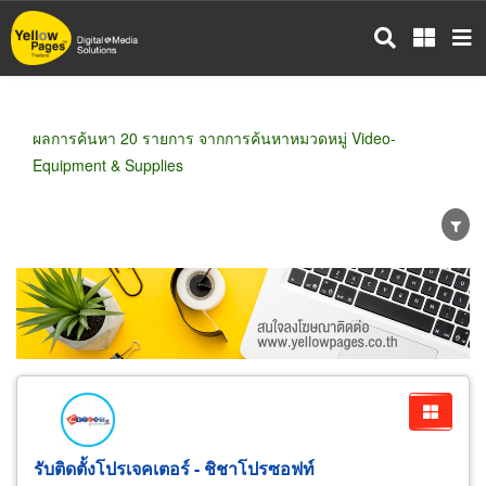
ข้าม
ไป
ยัง
เนื้อหา
หลัก
ผลการค้นหา 20 รายการ จากการค้นหาหมวดหมู่ Video-
Equipment & Supplies
ขายส่ง
ขายปลีก
ผู้ผลิต
ตัวแทนจัดจำหน่าย
ผู้ส่งออก/นำเข้า
ธุรกิจบริการ
รับติดตั้งโปรเจคเตอร์ - ชิชาโปรซอฟท์