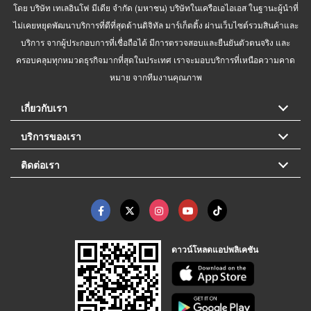
โดย บริษัท เทเลอินโฟ มีเดีย จำกัด (มหาชน) บริษัทในเครือเอไอเอส ในฐานะผู้นำที่
ไม่เคยหยุดพัฒนาบริการที่ดีที่สุดด้านดิจิทัล มาร์เก็ตติ้ง ผ่านเว็บไซต์รวมสินค้าและ
บริการ จากผู้ประกอบการที่เชื่อถือได้ มีการตรวจสอบและยืนยันตัวตนจริง และ
ครอบคลุมทุกหมวดธุรกิจมากที่สุดในประเทศ เราจะมอบบริการที่เหนือความคาด
หมาย จากทีมงานคุณภาพ
เกี่ยวกับเรา
บริการของเรา
ติดต่อเรา
ดาวน์โหลดแอปพลิเคชัน