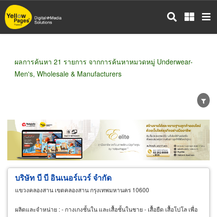
ข้าม
ไป
ยัง
เนื้อหา
หลัก
ผลการค้นหา 21 รายการ จากการค้นหาหมวดหมู่ Underwear-
Men's, Wholesale & Manufacturers
ขายส่ง
ขายปลีก
ผู้ผลิต
ตัวแทนจัดจำหน่าย
ผู้ส่งออก/นำเข้า
ธุรกิจบริการ
บริษัท บี บี อินเนอร์แวร์ จำกัด
แขวงคลองสาน เขตคลองสาน กรุงเทพมหานคร 10600
ผลิตและจำหน่าย : - กางเกงชั้นใน และเสื้อชั้นในชาย - เสื้อยืด เสื้อโปโล เพื่อ