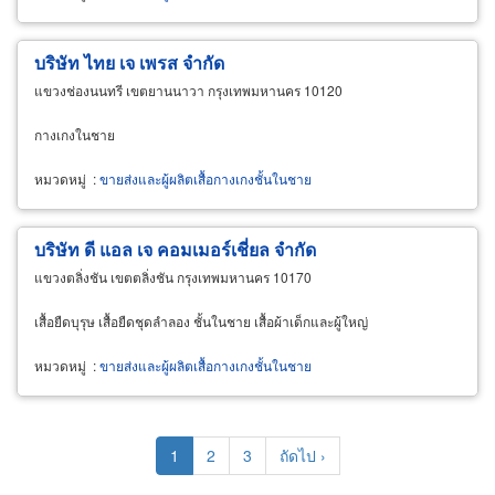
บริษัท ไทย เจ เพรส จำกัด
แขวงช่องนนทรี เขตยานนาวา กรุงเทพมหานคร 10120
กางเกงในชาย
หมวดหมู่
:
ขายส่งและผู้ผลิตเสื้อกางเกงชั้นในชาย
บริษัท ดี แอล เจ คอมเมอร์เชี่ยล จำกัด
แขวงตลิ่งชัน เขตตลิ่งชัน กรุงเทพมหานคร 10170
เสื้อยืดบุรุษ เสื้อยืดชุดลำลอง ชั้นในชาย เสื้อผ้าเด็กและผู้ใหญ่
หมวดหมู่
:
ขายส่งและผู้ผลิตเสื้อกางเกงชั้นในชาย
Pagination
Current
1
Page
2
Page
3
Next
ถัดไป ›
page
page