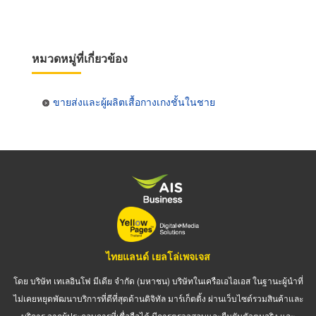
หมวดหมู่ที่เกี่ยวข้อง
ขายส่งและผู้ผลิตเสื้อกางเกงชั้นในชาย
ไทยแลนด์ เยลโล่เพจเจส
โดย บริษัท เทเลอินโฟ มีเดีย จำกัด (มหาชน) บริษัทในเครือเอไอเอส ในฐานะผู้นำที่
ไม่เคยหยุดพัฒนาบริการที่ดีที่สุดด้านดิจิทัล มาร์เก็ตติ้ง ผ่านเว็บไซต์รวมสินค้าและ
บริการ จากผู้ประกอบการที่เชื่อถือได้ มีการตรวจสอบและยืนยันตัวตนจริง และ