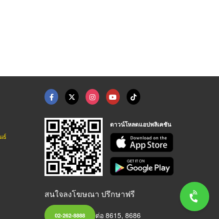
ดาวน์โหลดแอปพลิเคชัน
นธ์
สนใจลงโฆษณา ปรึกษาฟรี
ต่อ 8615, 8686
02-262-8888