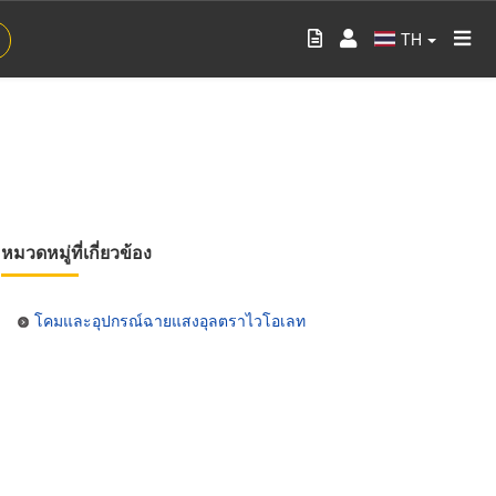
TH
หมวดหมู่ที่เกี่ยวข้อง
โคมและอุปกรณ์ฉายแสงอุลตราไวโอเลท