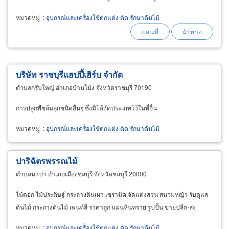
ดูแลสวนตามโครงการบ้าน ดูแลสวนชลบุรี
หมวดหมู่
:
อุปกรณ์และเครื่องใช้ตกแต่ง ตัด รักษาต้นไม้
บริษัท ราชบุรีแฮปปี้เฮิร์บ จำกัด
ตำบลกรับใหญ่ อำเภอบ้านโป่ง จังหวัดราชบุรี 70190
การปลูกพืชล้มลุกชนิดอื่นๆ ซึ่งมิได้จัดประเภทไว้ในที่อื่น
หมวดหมู่
:
อุปกรณ์และเครื่องใช้ตกแต่ง ตัด รักษาต้นไม้
ปาริฉัตรพรรณไม้
ตำบลนาป่า อำเภอเมืองชลบุรี จังหวัดชลบุรี 20000
ไม้ดอก ไม้ประดิษฐ์ กระถางดินเผา เซรามิค จัดแต่งสวน สนามหญ้า รับดูแล
ต้นไม้ กระถางต้นไม้ เพนท์สี ราคาถูก แผ่นหินทราย รูปปั้น ขายปลีก-ส่ง
หมวดหมู่
:
อุปกรณ์และเครื่องใช้ตกแต่ง ตัด รักษาต้นไม้