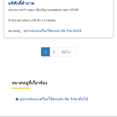
อทิศักดิ์ค้าถาด
แขวงบางหว้า เขตภาษีเจริญ กรุงเทพมหานคร 10160
จำหน่ายถาดเพาะกล้าข้าว ถาดหลุม
หมวดหมู่
:
อุปกรณ์และเครื่องใช้ตกแต่ง ตัด รักษาต้นไม้
Pagination
Current
1
Page
2
Next
ถัดไป ›
page
page
หมวดหมู่ที่เกี่ยวข้อง
อุปกรณ์และเครื่องใช้ตกแต่ง ตัด รักษาต้นไม้