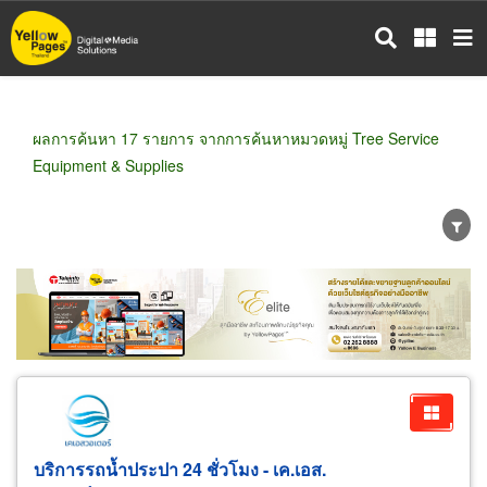
ข้าม
ไป
ยัง
เนื้อหา
หลัก
ผลการค้นหา 17 รายการ จากการค้นหาหมวดหมู่ Tree Service
Equipment & Supplies
ขายส่ง
ขายปลีก
ผู้ผลิต
ตัวแทนจัดจำหน่าย
ผู้ส่งออก/นำเข้า
ธุรกิจบริการ
บริการรถน้ำประปา 24 ชั่วโมง - เค.เอส.