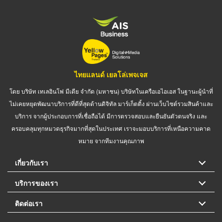
ไทยแลนด์ เยลโล่เพจเจส
โดย บริษัท เทเลอินโฟ มีเดีย จำกัด (มหาชน) บริษัทในเครือเอไอเอส ในฐานะผู้นำที่
ไม่เคยหยุดพัฒนาบริการที่ดีที่สุดด้านดิจิทัล มาร์เก็ตติ้ง ผ่านเว็บไซต์รวมสินค้าและ
บริการ จากผู้ประกอบการที่เชื่อถือได้ มีการตรวจสอบและยืนยันตัวตนจริง และ
ครอบคลุมทุกหมวดธุรกิจมากที่สุดในประเทศ เราจะมอบบริการที่เหนือความคาด
หมาย จากทีมงานคุณภาพ
เกี่ยวกับเรา
บริการของเรา
ติดต่อเรา