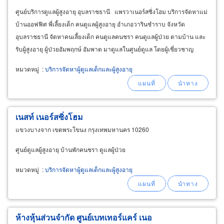
ศูนย์บริการดูแลผู้สูงอายุ อุบลราชธานี แพรวาเนอร์สซิ่งโฮม บริการจัดหาแม่
บ้านออฟฟิศ พี่เลี้ยงเด็ก คนดูแลผู้สูงอายุ อำเภอวารินชำราบ จังหวัด
อุบลราชธานี จัดหาคนเลี้ยงเด็ก คนดูแลคนชรา คนดูแลผู้ป่วย ตามบ้าน และ
รับผู้สูงอายุ ผู้ป่วยอัมพฤกษ์ อัมพาต มาดูแลในศูนย์ดูแล โดยผู้เชี่ยวชาญ
เฉพาะด้าน
หมวดหมู่
:
บริการจัดหาผู้ดูแลเด็กและผู้สูงอายุ
เนสท์ เนอร์สซิ่งโฮม
แขวงบางจาก เขตพระโขนง กรุงเทพมหานคร 10260
ศูนย์ดูแลผู้สูงอายุ บ้านพักคนชรา ดูแลผู้ป่วย
หมวดหมู่
:
บริการจัดหาผู้ดูแลเด็กและผู้สูงอายุ
ห้างหุ้นส่วนจำกัด ศูนย์เบทเทอร์แคร์ เนอ