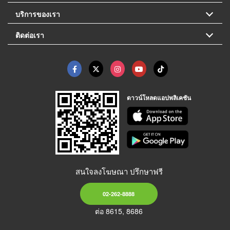
บริการของเรา
ติดต่อเรา
ดาวน์โหลดแอปพลิเคชัน
สนใจลงโฆษณา ปรึกษาฟรี
02-262-8888
ต่อ 8615, 8686