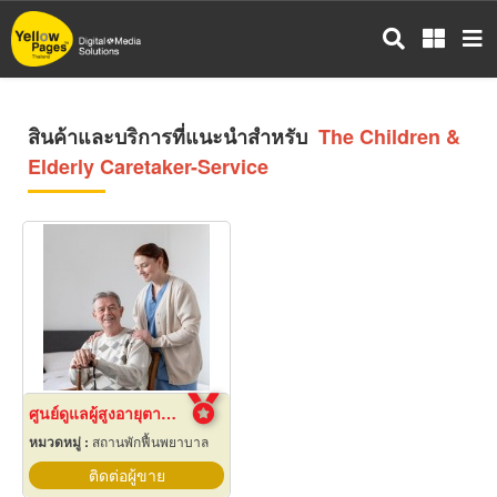
ข้าม
ไป
ยัง
เนื้อหา
หลัก
สินค้าและบริการที่แนะนำสำหรับ
The Children &
Elderly Caretaker-Service
ศูนย์ดูแลผู้สูงอายุตามบ้าน
หมวดหมู่ :
สถานพักฟื้นพยาบาล
ติดต่อผู้ขาย