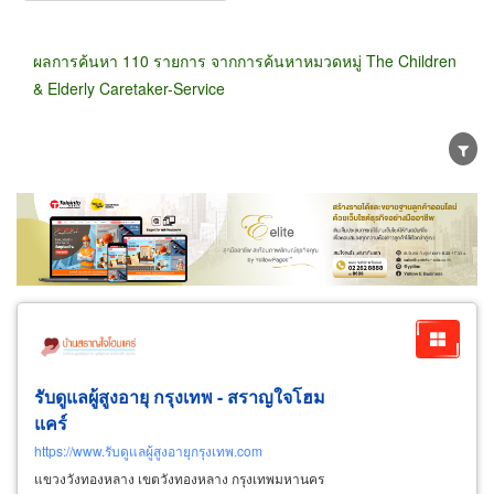
ผลการค้นหา 110 รายการ จากการค้นหาหมวดหมู่ The Children
& Elderly Caretaker-Service
ขายส่ง
ขายปลีก
ผู้ผลิต
ตัวแทนจัดจำหน่าย
ผู้ส่งออก/นำเข้า
ธุรกิจบริการ
รับดูแลผู้สูงอายุ กรุงเทพ - สราญใจโฮม
แคร์
https://www.รับดูแลผู้สูงอายุกรุงเทพ.com
แขวงวังทองหลาง เขตวังทองหลาง กรุงเทพมหานคร