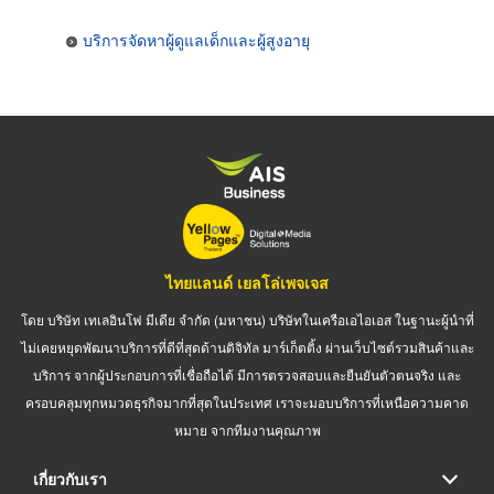
บริการจัดหาผู้ดูแลเด็กและผู้สูงอายุ
ไทยแลนด์ เยลโล่เพจเจส
โดย บริษัท เทเลอินโฟ มีเดีย จำกัด (มหาชน) บริษัทในเครือเอไอเอส ในฐานะผู้นำที่
ไม่เคยหยุดพัฒนาบริการที่ดีที่สุดด้านดิจิทัล มาร์เก็ตติ้ง ผ่านเว็บไซต์รวมสินค้าและ
บริการ จากผู้ประกอบการที่เชื่อถือได้ มีการตรวจสอบและยืนยันตัวตนจริง และ
ครอบคลุมทุกหมวดธุรกิจมากที่สุดในประเทศ เราจะมอบบริการที่เหนือความคาด
หมาย จากทีมงานคุณภาพ
เกี่ยวกับเรา