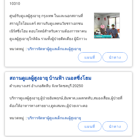
10310
ศูนย์รับดูแลผู้สูงอายุ กรุงเทพ ในและนอกสถานที่
สราญใจโฮมแคร์ สถานรับดูแลคนวัยชราเอกชน
เนิร์สซิ่งโฮม ตอบโจทย์สำหรับความต้องการหาคน
ดูแลผู้สูงอายุใกล้ฉัน รวมทั้งผู้ป่วยติดเตียง ผู้มีภาวะ
พึงพิง ผู้ป่วยระยะพักฟื้นเพิ่งออกจากโรงพยาบาล
หมวดหมู่
:
บริการจัดหาผู้ดูแลเด็กและผู้สูงอายุ
สะดวกสำหรับผู้ที่อยู่ใกล้พื้นที่ลาดพร้าว รามคำแหง
รามอินทรา บางกะปิ
สถานดูแลผู้สูงอายุ บ้านฟ้า เนอสซิ่งโฮม
ตำบลบางเสร่ อำเภอสัตหีบ จังหวัดชลบุรี 20250
บริการดูแลผู้สูงอายุ,ผู้ป่วยอัมพฤกษ์,อัมพาต,แผลกดทับ,สมองเสื่อม,ผู้ป่วยที่
ต้องให้อาหารทางสายยาง,ดูดเสมหะ,ผู้ป่วยเจาะคอ
หมวดหมู่
:
บริการจัดหาผู้ดูแลเด็กและผู้สูงอายุ