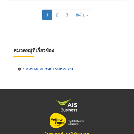
Pagination
Current
1
Page
2
Page
3
Next
ถัดไป ›
page
page
หมวดหมู่ที่เกี่ยวข้อง
งานทางอุตสาหกรรมทดสอบ