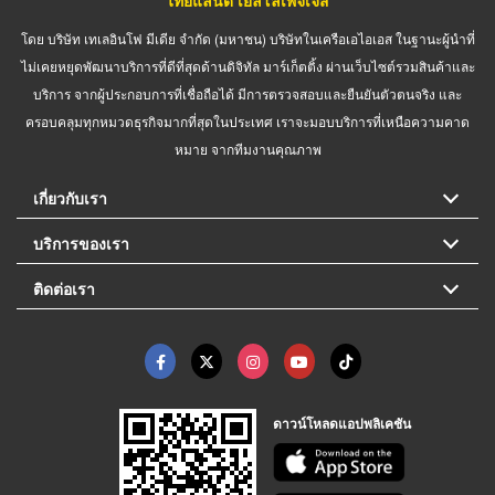
ไทยแลนด์ เยลโล่เพจเจส
โดย บริษัท เทเลอินโฟ มีเดีย จำกัด (มหาชน) บริษัทในเครือเอไอเอส ในฐานะผู้นำที่
ไม่เคยหยุดพัฒนาบริการที่ดีที่สุดด้านดิจิทัล มาร์เก็ตติ้ง ผ่านเว็บไซต์รวมสินค้าและ
บริการ จากผู้ประกอบการที่เชื่อถือได้ มีการตรวจสอบและยืนยันตัวตนจริง และ
ครอบคลุมทุกหมวดธุรกิจมากที่สุดในประเทศ เราจะมอบบริการที่เหนือความคาด
หมาย จากทีมงานคุณภาพ
เกี่ยวกับเรา
บริการของเรา
ติดต่อเรา
ดาวน์โหลดแอปพลิเคชัน