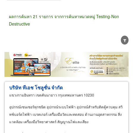
ผลการค้นหา 21 รายการ จากการค้นหาหมวดหมู่ Testing-Non
Destructive
ขายส่ง
ขายปลีก
ผู้ผลิต
ตัวแทนจัดจำหน่าย
ผู้ส่งออก/นำเข้า
ธุรกิจบริการ
บริษัท ทีเอช โซลูชั่น จำกัด
แขวงรามอินทรา เขตคันนายาว กรุงเทพมหานคร 10230
อุปกรณ์เซนเซอร์ทุกชนิด อุปกรณ์ระบบไฟฟ้า อุปกรณ์สำหรับติดตู้ควบคุม สวิ
ทช์บอร์ดไฟฟ้า เบรคเกอร์ เครื่องมือวัดและทดสอบ ด้านงานอุตสาหกรรม สิ่ง
แวดล้อม เครื่องมือวิทยาศาสตร์ สัญญาณไฟและเสียง