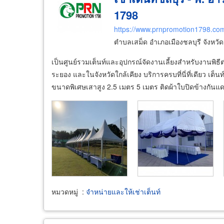
1798
https://www.prnpromotion1798.co
ตำบลเสม็ด อำเภอเมืองชลบุรี จังหวั
เป็นศูนย์รวมเต็นท์และอุปกรณ์จัดงานเลี้ยงสำหรับงานพิธี
ระยอง และในจังหวัดใกล้เคียง บริการครบที่นี่ที่เดียว เต็
ขนาดพิเศษเสาสูง 2.5 เมตร 5 เมตร ติดผ้าใบปิดข้างกันแ
หมวดหมู่
:
จำหน่ายและให้เช่าเต็นท์