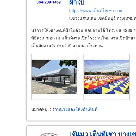
ผ้าใบ
https://www.เต็นท์ให้เช่า.com
แขวงแสนแสบ เขตมีนบุรี กรุงเทพม
บริการให้เช่าเต็นท์ผ้าใบด่วน สอบถามได้ โทร. 06-4289-1
พิธีลงเสาเอก เช่าเต็นท์งานเปิดโรงงานใหม่ งานเปิดป้าย
เต็นจัดงานวัดประจำปี งานออกโรงทาน
หมวดหมู่
:
จำหน่ายและให้เช่าเต็นท์
เจ๊แมว เต็นท์เช่า บางเ