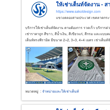
ให้เช่าเต็นท์จัดงาน - ส
https://www.sakoldesign.com
แขวงคลองสามประเวศ เขตลาดกระบ
บริการให้เช่าเต็นท์จัดงาน ตามต้องการ รวดเร็ว บริการด่วน
เช่าราคาถูก สีขาว, สีน้ำเงิน, สีเขียวแก่, สีกรม และแบบ
เต็นท์ทรงพีรามิด มีขนาด 2×2, 3×3, 4×4 เมตร เช่าเต็นท
หมวดหมู่
:
จำหน่ายและให้เช่าเต็นท์