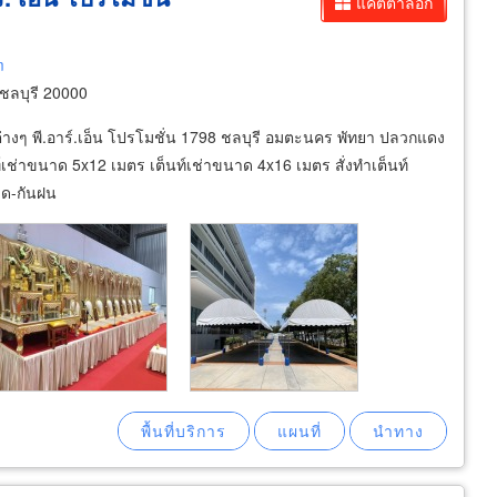
แคตตาล็อก
m
ดชลบุรี 20000
ต่างๆ พี.อาร์.เอ็น โปรโมชั่น 1798 ชลบุรี อมตะนคร พัทยา ปลวกแดง
นท์เช่าขนาด 5x12 เมตร เต็นท์เช่าขนาด 4x16 เมตร สั่งทำเต็นท์
ดด-กันฝน