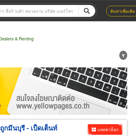
ค้นหาเพิ่มเติม
ealers & Renting
น่าย
ผู้ส่งออก/นำเข้า
ธุรกิจบริการ
ูกมีนบุรี - เป็ดเต็นท์
แคตตาล็อก