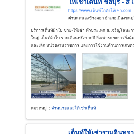
ให้เช่าเต็นท์ ชลบุรี - 
https://www.เต็นท์โกดังให้เช่า.com
ตำบลหนองข้างคอก อำเภอเมืองชลบุรี
บริการเต็นท์ผ้าใบ ขาย-ให้เช่า ทั่วประเทศ ส.เจริญโลหะก
ใหญ่ เต็นท์ผ้าใบ รายเดือนหรือรายปี ยิ่งเช่าระยะยาวยิ
และเล็ก หน่วยงานราชการ และการใช้งานด้านการเกษตร
หมวดหมู่
:
จำหน่ายและให้เช่าเต็นท์
เต็นท์ให้เช่ารามอินทรา 