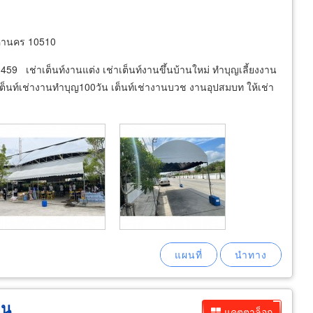
หานคร 10510
459 เช่าเต็นท์งานแต่ง เช่าเต็นท์งานขึ้นบ้านใหม่ ทำบุญเลี้ยงงาน
 เต็นท์เช่างานทำบุญ100วัน เต็นท์เช่างานบวช งานอุปสมบท ให้เช่า
ขน
แคตตาล็อก