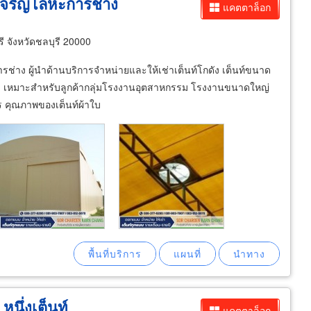
ส เจริญโลหะการช่าง
แคตตาล็อก
 จังหวัดชลบุรี 20000
ารช่าง ผู้นำด้านบริการจำหน่ายและให้เช่าเต็นท์โกดัง เต็นท์ขนาด
่งคุ้ม เหมาะสำหรับลูกค้ากลุ่มโรงงานอุตสาหกรรม โรงงานขนาดใหญ่
 คุณภาพของเต็นท์ผ้าใบ
หนึ่งเต็นท์
แคตตาล็อก