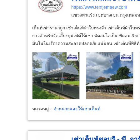
https://www.tentjemaew.com
แขวงท่าแร้ง เขตบางเขน กรุงเทพม
เต็นท์เช่าราคาถูก เช่าเต็นท์ผ้าใบทรงจั่ว เช่าเต็นท์ผ้าใบทร
ยาวสำหรับจัดเลี้ยงบุฟเฟ่ต์ให้เช่า พัดลมไอเย็น-พัดลม 3 ขาใ
มั่นในในเรื่องความสะอาดปลอดภัยแน่นอน เช่าเต็นท์พิธีทำ
หมวดหมู่
:
จำหน่ายและให้เช่าเต็นท์
เช่าเต็นท์ชลบุรี - พี. อา