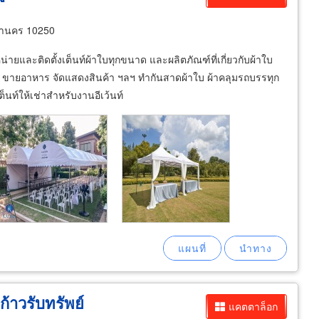
หานคร 10250
หน่ายและติดตั้งเต็นท์ผ้าใบทุกขนาด และผลิตภัณฑ์ที่เกี่ยวกับผ้าใบ
นค้า ขายอาหาร จัดแสดงสินค้า ฯลฯ ทำกันสาดผ้าใบ ผ้าคลุมรถบรรทุก
ต็นท์ให้เช่าสำหรับงานอีเว้นท์
ก้าวรับทรัพย์
แคตตาล็อก