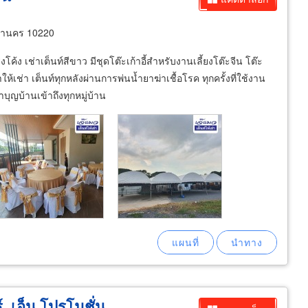
หานคร 10220
งโค้ง เช่าเต็นท์สีขาว มีชุดโต๊ะเก้าอี้สำหรับงานเลี้ยงโต๊ะจีน โต๊ะ
ห้เช่า เต็นท์ทุกหลังผ่านการพ่นน้ำยาฆ่าเชื้อโรค ทุกครั้งที่ใช้งาน
บุญบ้านเข้าถึงทุกหมู่บ้าน
ร์. เอ็น โปรโมชั่น