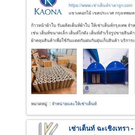
https://www.เช่าเต็นท์ราคาถูก.com
แขวงดอกไม้ เขตประเวศ กรุงเทพม
ก้าวหน้าผ้าใบ รับผลิตเต็นท์ผ้าใบ ให้เช่าเต็นท์กรุงเทพ จำ
เช่น เต็นท์ขนาดเล็ก เต็นท์โกดัง เต็นท์สำเร็จรูปขายสิ
ผ้าคลุมสินค้าเพื่อใช้กันแดดกันฝนกันฝุ่นเก็บสินค้า บริการเ
หมวดหมู่
:
จำหน่ายและให้เช่าเต็นท์
เช่าเต็นท์ ฉะเชิงเทรา - 