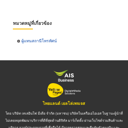
หมวดหมู่ที่เกี่ยวข้อง
ผู้แทนสถานีโทรทัศน์
ไทยแลนด์ เยลโล่เพจเจส
โดย บริษัท เทเลอินโฟ มีเดีย จำกัด (มหาชน) บริษัทในเครือเอไอเอส ในฐานะผู้นำที่
ไม่เคยหยุดพัฒนาบริการที่ดีที่สุดด้านดิจิทัล มาร์เก็ตติ้ง ผ่านเว็บไซต์รวมสินค้าและ
บริการ จากผู้ประกอบการที่เชื่อถือได้ มีการตรวจสอบและยืนยันตัวตนจริง และ