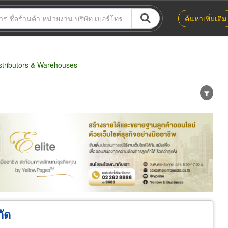
ค้นหาเพิ่มเติม
tributors & Warehouses
น่าย
ผู้ส่งออก/นำเข้า
ธุรกิจบริการ
กัด