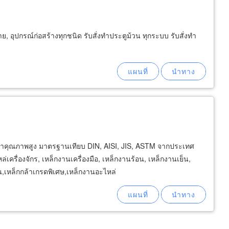
ย, อุปกรณ์ก่อสร้างทุกชนิด รับสั่งทำประตูม้วน ทุกระบบ รับสั่งทำ
เข้าคุณภาพสูง มาตรฐานเทียบ DIN, AISI, JIS, ASTM จากประเทศ
เครื่องจักร, เหล็กงานเครื่องมือ, เหล็กงานร้อน, เหล็กงานเย็น,
น,เหล็กกล้าเกรดพิเศษ,เหล็กงานอะไหล่