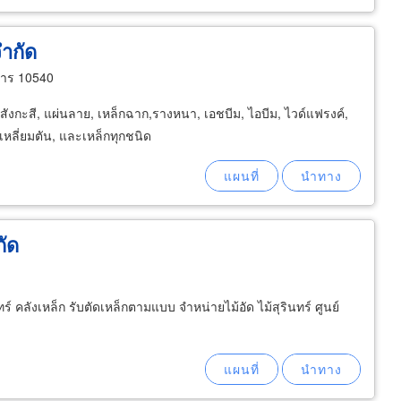
จำกัด
การ 10540
่นสังกะสี, แผ่นลาย, เหล็กฉาก,รางหนา, เอชบีม, ไอบีม, ไวด์แฟรงค์,
่เหลี่ยมตัน, และเหล็กทุกชนิด
กัด
์ คลังเหล็ก รับตัดเหล็กตามแบบ จำหน่ายไม้อัด ไม้สุรินทร์ ศูนย์