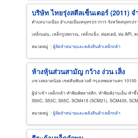
บริษัท ไทยรุ่งสตีลเซ็นเตอร์ (2011) จ
ตำบลบางเมือง อำเภอเมืองสมุทรปราการ จังหวัดสมุทรป
เหล็กแผ่น, เหล็กรูปพรรณ, เหล็กแข็ง, ท่อสเตย์, ท่อ API, ส
หมวดหมู่
:
ผู้จัดจำหน่ายและคลังสินค้าเหล็กกล้า
ห้างหุ้นส่วนสามัญ กว้าง ง่วน เส็ง
แขวงตลาดน้อย เขตสัมพันธวงศ์ กรุงเทพมหานคร 10100
ผู้นำเข้า เหล็กกล้า ทำพิมพ์พลาสติก, ทำพิมพ์งานเย็น ทำช
S50C, S53C, S55C, SCM415 (SCM21), SCM435, SCM
หมวดหมู่
:
ผู้จัดจำหน่ายและคลังสินค้าเหล็กกล้า