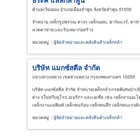
ธีระค้าเหล็กลำพูน
ตำบลเวียงยอง อำเภอเมืองลำพูน จังหวัดลำพูน 51000
จำหน่าย เหล็กรูปพรรณ ต่างๆ เหล็กแผ่น, ฮาร์ดแวร์, ตาข่า
ลวดตาข่าย และรับเหมาก่อสร้าง
หมวดหมู่
:
ผู้จัดจำหน่ายและคลังสินค้าเหล็กกล้า
บริษัท แมกซ์สตีล จำกัด
แขวงสวนหลวง เขตสวนหลวง กรุงเทพมหานคร 10250
บริษัท แมกซ์สตีล จำกัด จำหน่ายเหล็กกล้าเกรดพิเศษนำ
ต่าง ๆในทวีปยุโรป อเมริกา และเอเซีย เช่น เหล็กงานอะไหล่
เหล็กงานแม่พิมพ์ เหล็กทนร้อน เหล็กทนสึก เหล็กทนแรงดั
หมวดหมู่
:
ผู้จัดจำหน่ายและคลังสินค้าเหล็กกล้า