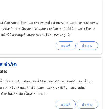
แก่ลูกค้าในประเทศไทย และประเทศพม่า ด้วยตนเองและผ่านทางตัวแทน
ี่เกี่ยวข้องกับการเดินระบบท่อและระบบไฮดรอลิกที่ได้ผ่านการรับรอง
ค้าที่มีความจุเพียงพอต่อความต้องการของลูกค้า
ีส จำกัด
0540
ล้า สำหรับผลิตแม่พิมพ์ Mold พลาสติก แม่พิมพ์ปั๊ม ตัด ขึ้นรูป
็กกล้า สำหรับผลิตแม่พิมพ์ งานสแตนเลส อลูมิเนียม ทองเหลือง
้าสำหรับผลิตเพลาในอุตสาหกรรม