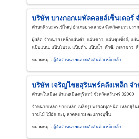
บริษัท บางกอกเมทัลคอยล์เซ็นเตอร์ 
ตำบลศีรษะจรเข้ใหญ่ อำเภอบางเสาธง จังหวัดสมุทรปรา
ผู้ผลิต-จำหน่าย เหล็กแผ่นดำ, แผ่นขาว, แผ่นชุบซิ้งค์, แผ
แป๊บแบน, แป๊บโปร่ง, แป๊บดำ, แป๊บน้ำ, ตัวซี, เพลาขาว, สี
หมวดหมู่
:
ผู้จัดจำหน่ายและคลังสินค้าเหล็กกล้า
บริษัท เจริญไชยสุรินทร์คลังเหล็ก จำ
ตำบลในเมือง อำเภอเมืองสุรินทร์ จังหวัดสุรินทร์ 32000
จำหน่ายเหล็ก ขายเหล็ก เหล็กรูปพรรณทุกชนิด เหล็กสุรินทร
รวมไม้ ไม้อัด ตะปู ลวดหนาม ตะแกรงปูพื้น
หมวดหมู่
:
ผู้จัดจำหน่ายและคลังสินค้าเหล็กกล้า