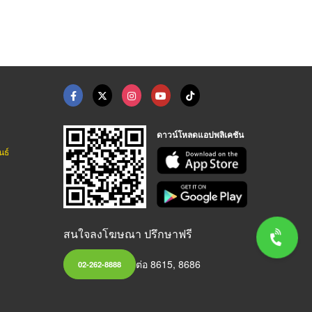
ดาวน์โหลดแอปพลิเคชัน
นธ์
สนใจลงโฆษณา ปรึกษาฟรี
ต่อ 8615, 8686
02-262-8888