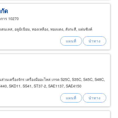
ำกัด
ราการ 10270
แตนเลส, อลูมิเนียม, ทองเหลือง, ทองแดง, สังกะสี, แผ่นซิงค์
ิ้นส่วนเครื่องจักร เครื่องมืออะไหล่ เกรด S25C, S35C, S45C, S48C,
440, SKD11. SS41, ST37-2, SAE1137, SAE4150