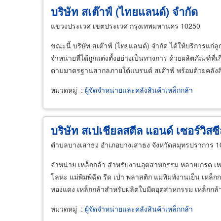
บริษัท สเต๊าฟ์ (ไทยแลนด์) จำกัด
แขวงประเวศ เขตประเวศ กรุงเทพมหานคร 10250
ขณะนี้ บริษัท สเต๊าฟ์ (ไทยแลนด์) จำกัด ได้ให้บริการ
จำหน่ายที่ได้ถูกแต่งตั้งอย่างเป็นทางการ ด้วยผลิตภัณฑ์ท
ตามมาตรฐานสากลภายใต้แบรนด์ สเต๊าฟ์ พร้อมด้วยคลังสิน
หมวดหมู่
:
ผู้จัดจำหน่ายและคลังสินค้าเหล็กกล้า
บริษัท สเปเชียลสตีล แอนด์ เซอร์วิสซ
ตำบลบางเสาธง อำเภอบางเสาธง จังหวัดสมุทรปราการ 1
จำหน่าย เหล็กกล้า สำหรับงานอุตสาหกรรม หลายเกรด เหล็กก
โลหะ แม่พิมพ์ฉีด รีด เป่่า พลาสติก แม่พิมพ์งานเย็น เหล
ทองแดง เหล็กกล้าสำหรับผลิตใบมีดอุตสาหกรรม เหล็กกล
หมวดหมู่
:
ผู้จัดจำหน่ายและคลังสินค้าเหล็กกล้า