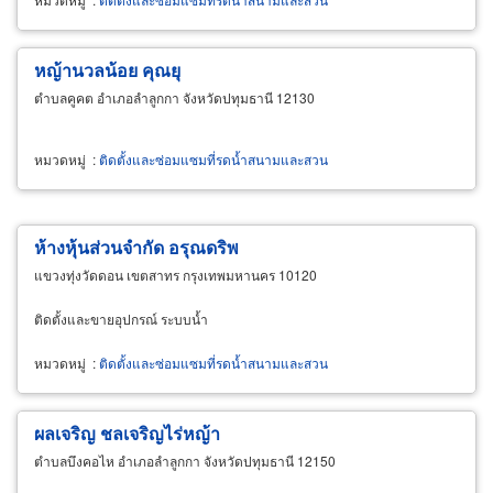
หญ้านวลน้อย คุณยุ
ตำบลคูคต อำเภอลำลูกกา จังหวัดปทุมธานี 12130
หมวดหมู่
:
ติดตั้งและซ่อมแซมที่รดน้ำสนามและสวน
ห้างหุ้นส่วนจำกัด อรุณดริพ
แขวงทุ่งวัดดอน เขตสาทร กรุงเทพมหานคร 10120
ติดตั้งและขายอุปกรณ์ ระบบน้ำ
หมวดหมู่
:
ติดตั้งและซ่อมแซมที่รดน้ำสนามและสวน
ผลเจริญ ชลเจริญไร่หญ้า
ตำบลบึงคอไห อำเภอลำลูกกา จังหวัดปทุมธานี 12150