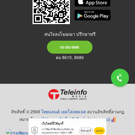
สนใจลงโฆษณา ปรึกษาฟรี
02-262-8888
ต่อ 8615, 8686
ลิขสิทธิ์ © 2569
ไทยแลนด์ เยลโล่เพจเจส
สงวนลิขสิทธิ์ตามกฏ
หมาย โดย
บริษัท เทเลอินโฟ มีเดีย จำกัด (มหาชน)
เว็บไซต์นี้ใช้คุกกี้
เราใช้คุกกี้เพื่อเพิ่มประสิทธิภาพ
ตั้งค่าคุกกี้
ยอมรับ
และมอบประสบการณ์ความพึง