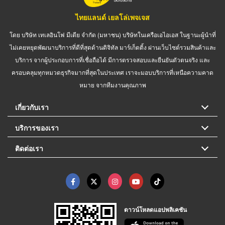
ไทยแลนด์ เยลโล่เพจเจส
โดย บริษัท เทเลอินโฟ มีเดีย จำกัด (มหาชน) บริษัทในเครือเอไอเอส ในฐานะผู้นำที่
ไม่เคยหยุดพัฒนาบริการที่ดีที่สุดด้านดิจิทัล มาร์เก็ตติ้ง ผ่านเว็บไซต์รวมสินค้าและ
บริการ จากผู้ประกอบการที่เชื่อถือได้ มีการตรวจสอบและยืนยันตัวตนจริง และ
ครอบคลุมทุกหมวดธุรกิจมากที่สุดในประเทศ เราจะมอบบริการที่เหนือความคาด
หมาย จากทีมงานคุณภาพ
เกี่ยวกับเรา
บริการของเรา
ติดต่อเรา
ดาวน์โหลดแอปพลิเคชัน