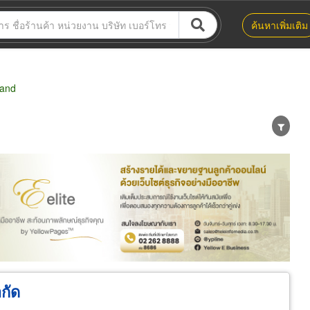
ค้นหาเพิ่มเติม
Sand
น่าย
ผู้ส่งออก/นำเข้า
ธุรกิจบริการ
ำกัด