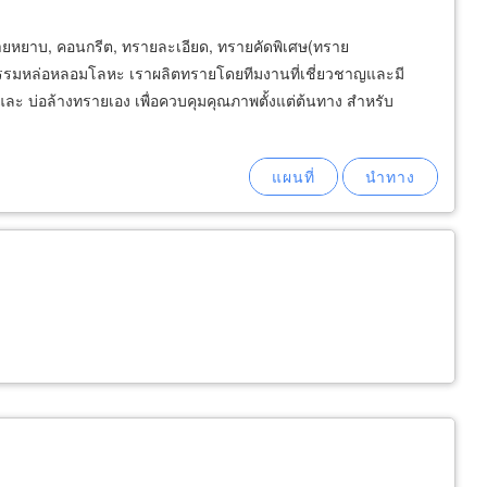
ายหยาบ, คอนกรีต, ทรายละเอียด, ทรายคัดพิเศษ(ทราย
รรมหล่อหลอมโลหะ เราผลิตทรายโดยทีมงานที่เชี่ยวชาญและมี
ละ บ่อล้างทรายเอง เพื่อควบคุมคุณภาพตั้งแต่ต้นทาง สำหรับ