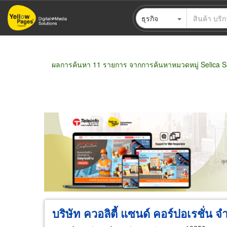
ข้าม
ธุรกิจ
ไป
ยัง
เนื้อหา
หลัก
ผลการค้นหา 11 รายการ จากการค้นหาหมวดหมู่ Selica 
ขายส่ง
ขายปลีก
ผู้ผลิต
ตัวแทนจัดจำห
บริษัท ควอลิตี้ แซนด์ คอร์ปอเรชั่น จ