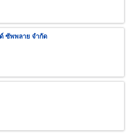
ด์ ซัพพลาย จำกัด