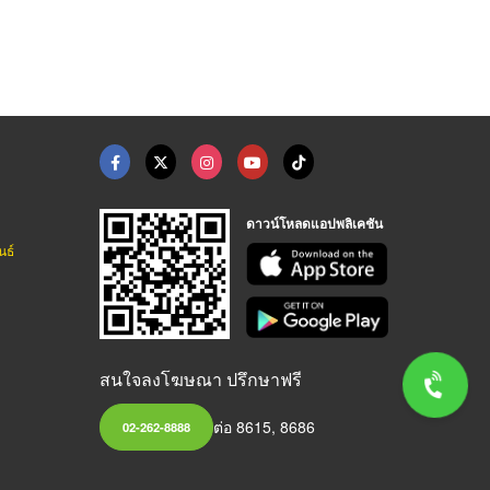
ดาวน์โหลดแอปพลิเคชัน
นธ์
สนใจลงโฆษณา ปรึกษาฟรี
ต่อ 8615, 8686
02-262-8888