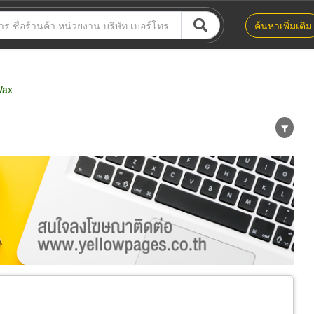
ค้นหาเพิ่มเติม
Wax
น่าย
ผู้ส่งออก/นำเข้า
ธุรกิจบริการ