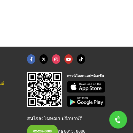
ดาวน์โหลดแอปพลิเคชัน
นธ์
สนใจลงโฆษณา ปรึกษาฟรี
ต่อ 8615, 8686
02-262-8888