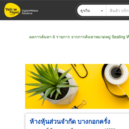
ข้าม
ธุรกิจ
ไป
ยัง
เนื้อหา
หลัก
ผลการค้นหา 6 รายการ จากการค้นหาหมวดหมู่ Sealing 
ขายส่ง
ขายปลีก
ผู้ผลิต
ตัวแทนจัดจำห
ห้างหุ้นส่วนจำกัด บางกอกครั่ง