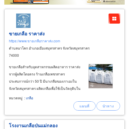
ผู้ส่งออก/นำเข้า
ธุรกิจบริการ
ขายเกลือ ราคาส่ง
https://www.ขายเกลือราคาส่ง.com
ตำบลนาโคก อำเภอเมืองสมุทรสาคร จังหวัดสมุทรสาคร
74000
ขายเกลือสำหรับอุตสาหกรรมผลิตอาหาร ราคาส่ง
จากผู้ผลิตโดยตรง ร้านเกลือเพชรสาคร
ประสบการณ์กว่า 50 ปี มีนาเกลือของเราเองใน
จังหวัดสมุทรสาคร ผลิตเกลือเพื่อใช้เป็นวัตถุดิบใน
การปรุงอาหาร เกลือที่โรงงานผลิตอาหารหรือ
หมวดหมู่
:
เกลือ
เครื่องปรุง นำไปใช้ทำอาหารแปรรูปต่างๆ เช่น
เกลือดองผักผลไม้ เกลือหมักแมงกะพรุน เกลือหมัก
น้ำปลา
โรงงานเกลือป่นแม่กลอง