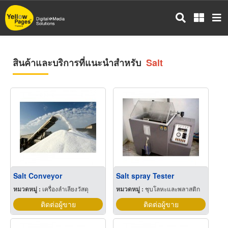
ข้าม
ไป
ยัง
เนื้อหา
หลัก
สินค้าและบริการที่แนะนำสำหรับ
Salt
Salt Conveyor
Salt spray Tester
หมวดหมู่ :
เครื่องลำเลียงวัสดุ
หมวดหมู่ :
ชุบโลหะและพลาสติก
ติดต่อผู้ขาย
ติดต่อผู้ขาย