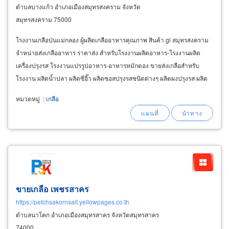
ตำบลบางแก้ว อำเภอเมืองสมุทรสงคราม จังหวัด
สมุทรสงคราม 75000
โรงงานเกลือป่นแม่กลอง ผู้ผลิตเกลืออาหารคุณภาพ สินค้า gi สมุทรสงคราม
จำหน่ายส่งเกลืออาหาร ราคาส่ง สำหรับโรงงานผลิตอาหาร-โรงงานผลิต
เครื่องปรุงรส โรงงานแปรรูปอาหาร-อาหารหมักดอง ขายส่งเกลือสำหรับ
โรงงาน ผลิตน้ำปลา ผลิตซีอิ๊ว ผลิตซอสปรุงรสชนิดต่างๆ ผลิตผงปรุงรส ผลิต
น้ำจิ้มชนิดต่างๆ ขายส่งเกลือสำหรับโรงงาน
หมวดหมู่
:
เกลือ
ขายเกลือ เพชรสาคร
https://petchsakornsalt.yellowpages.co.th
ตำบลนาโคก อำเภอเมืองสมุทรสาคร จังหวัดสมุทรสาคร
74000