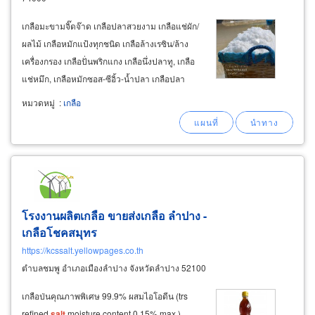
เกลือมะขามจิ๊ดจ๊าด เกลือปลาสวยงาม เกลือแช่ผัก/
ผลไม้ เกลือหมักแป้งทุกชนิด เกลือล้างเรซิน/ล้าง
เครื่องกรอง เกลือปั่นพริกแกง เกลือนึ่งปลาทู, เกลือ
แช่หมึก, เกลือหมักซอส-ซีอิ้ว-น้ำปลา เกลือปลา
สวยงาม และเกลือโรงน้ำแข็งหลอด ราคาส่ง
หมวดหมู่
:
เกลือ
ขายส่งเกลือเม็ดกลาง ราคาส่ง จาก petch sakorn
sea
salt
โรงงานผลิตเกลือ ขายส่งเกลือ ลำปาง -
เกลือโชคสมุทร
https://kcssalt.yellowpages.co.th
ตำบลชมพู อำเภอเมืองลำปาง จังหวัดลำปาง 52100
เกลือป่นคุณภาพพิเศษ 99.9% ผสมไอโอดีน (trs
refined
salt
moisture content 0.15% max.)