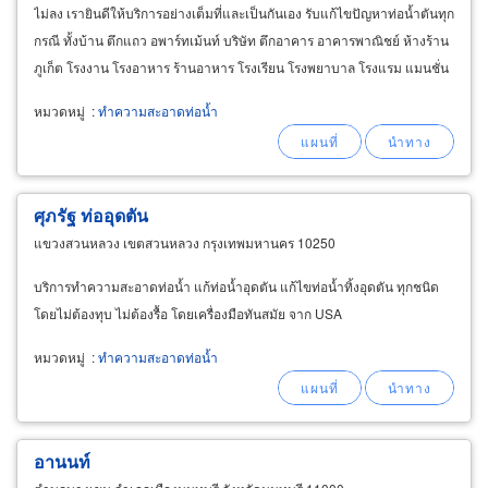
ไม่ลง เรายินดีให้บริการอย่างเต็มที่และเป็นกันเอง รับแก้ไขปัญหาท่อน้ำตันทุก
กรณี ทั้งบ้าน ตึกแถว อพาร์ทเม้นท์ บริษัท ตึกอาคาร อาคารพาณิชย์ ห้างร้าน
ภูเก็ต โรงงาน โรงอาหาร ร้านอาหาร โรงเรียน โรงพยาบาล โรงแรม แมนชั่น
แก้ปัญหาท่ออุดตัน ,
หมวดหมู่
:
ทำความสะอาดท่อน้ำ
ศุภรัฐ ท่ออุดตัน
แขวงสวนหลวง เขตสวนหลวง กรุงเทพมหานคร 10250
บริการทำความสะอาดท่อน้ำ แก้ท่อน้ำอุดตัน แก้ไขท่อน้ำทิ้งอุดตัน ทุกชนิด
โดยไม่ต้องทุบ ไม่ต้องรื้อ โดยเครื่องมือทันสมัย จาก USA
หมวดหมู่
:
ทำความสะอาดท่อน้ำ
อานนท์