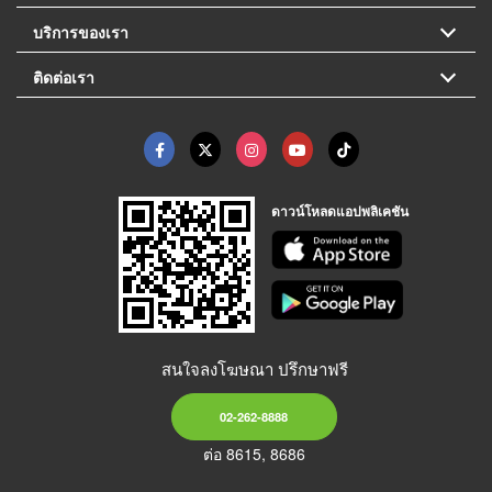
บริการของเรา
ติดต่อเรา
ดาวน์โหลดแอปพลิเคชัน
สนใจลงโฆษณา ปรึกษาฟรี
02-262-8888
ต่อ 8615, 8686