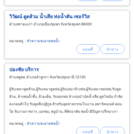
วิวัฒน์ ดูดส้วม น้ำเสีย ท่อน้ำตัน เซอร์วิส
ตำบลท่าตะเภา อำเภอเมืองชุมพร จังหวัดชุมพร 86000
หมวดหมู่
:
ทำความสะอาดท่อน้ำ
ปองชัย บริการ
ตำบลคูคต อำเภอลำลูกกา จังหวัดปทุมธานี 12130
ผู้รับเหมาดูดส้วม,ผู้รับเหมาดูดท่อ,ผู้รับเหมาล้างท่อ,ผู้รับเหมาลอกท่อ,รับดูด
ส้วม, ล้างท่อน้ำทิ้ง, ส้วมเต็ม, รับลอกท่อ ล้างบ่อบำบัดน้ำเสีย ดูดไขมัน กำจัด
ตะกอนทั่วไป รับดูดสิ่งปฏิกูล สำหรับอุตสาหกรรมโรงงาน อพาร์ทเมนท์ คอน
โด รับงานราชการ, เอกชน, หมู่บ้าน, ที่พักอาศัย ท่อน้ำมีปัญหาปรึกษาเรา
หมวดหมู่
:
ทำความสะอาดท่อน้ำ