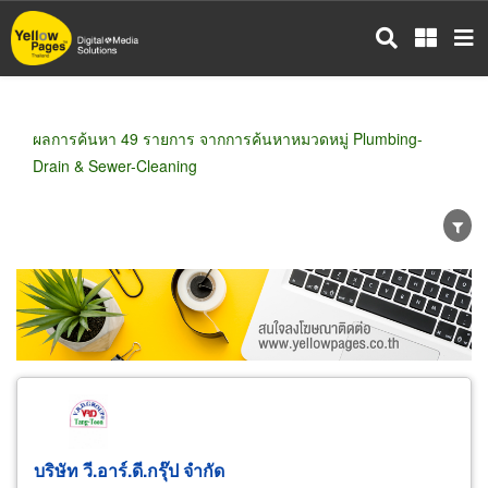
ข้าม
ไป
ยัง
เนื้อหา
หลัก
ผลการค้นหา 49 รายการ จากการค้นหาหมวดหมู่ Plumbing-
Drain & Sewer-Cleaning
ขายส่ง
ขายปลีก
ผู้ผลิต
ตัวแทนจัดจำหน่าย
ผู้ส่งออก/นำเข้า
ธุรกิจบริการ
บริษัท วี.อาร์.ดี.กรุ๊ป จำกัด