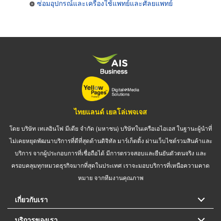
ซ่อมอุปกรณ์และเครื่องใช้แพทย์และศัลยแพทย์
ไทยแลนด์ เยลโล่เพจเจส
โดย บริษัท เทเลอินโฟ มีเดีย จำกัด (มหาชน) บริษัทในเครือเอไอเอส ในฐานะผู้นำที่
ไม่เคยหยุดพัฒนาบริการที่ดีที่สุดด้านดิจิทัล มาร์เก็ตติ้ง ผ่านเว็บไซต์รวมสินค้าและ
บริการ จากผู้ประกอบการที่เชื่อถือได้ มีการตรวจสอบและยืนยันตัวตนจริง และ
ครอบคลุมทุกหมวดธุรกิจมากที่สุดในประเทศ เราจะมอบบริการที่เหนือความคาด
หมาย จากทีมงานคุณภาพ
เกี่ยวกับเรา
บริการของเรา