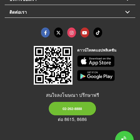
ติดต่อเรา
ดาวน์โหลดแอปพลิเคชัน
สนใจลงโฆษณา ปรึกษาฟรี
02-262-8888
ต่อ 8615, 8686