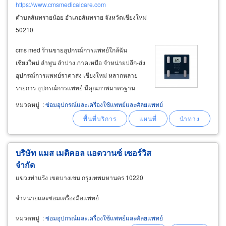
https://www.cmsmedicalcare.com
ตำบลสันทรายน้อย อำเภอสันทราย จังหวัดเชียงใหม่
50210
cms med ร้านขายอุปกรณ์การแพทย์ใกล้ฉัน
เชียงใหม่ ลำพูน ลำปาง ภาคเหนือ จำหน่ายปลีก-ส่ง
อุปกรณ์การแพทย์ราคาส่ง เชียงใหม่ หลากหลาย
รายการ อุปกรณ์การแพทย์ มีคุณภาพมาตรฐาน
พร้อมบริการจัดส่ง ติดตั้ง แนะนำการใช้งานอย่าง
หมวดหมู่
:
ซ่อมอุปกรณ์และเครื่องใช้แพทย์และศัลยแพทย์
ถูกต้อง รองรับงานประมูลอุปกรณ์การแพทย์ สำหรับ
เตียงผู้ป่วย เตียงโรงพยาบาล และอื่นๆ
บริษัท แมส เมดิคอล แอดวานซ์ เซอร์วิส
จำกัด
แขวงท่าแร้ง เขตบางเขน กรุงเทพมหานคร 10220
จำหน่ายและซ่อมเครื่องมือแพทย์
หมวดหมู่
:
ซ่อมอุปกรณ์และเครื่องใช้แพทย์และศัลยแพทย์