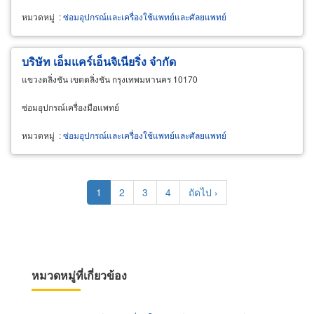
หมวดหมู่
:
ซ่อมอุปกรณ์และเครื่องใช้แพทย์และศัลยแพทย์
บริษัท เอ็มแคร์เอ็นจิเนียริ่ง จำกัด
แขวงตลิ่งชัน เขตตลิ่งชัน กรุงเทพมหานคร 10170
ซ่อมอุปกรณ์เครื่องมือแพทย์
หมวดหมู่
:
ซ่อมอุปกรณ์และเครื่องใช้แพทย์และศัลยแพทย์
Pagination
Current
1
Page
2
Page
3
Page
4
Next
ถัดไป ›
page
page
หมวดหมู่ที่เกี่ยวข้อง