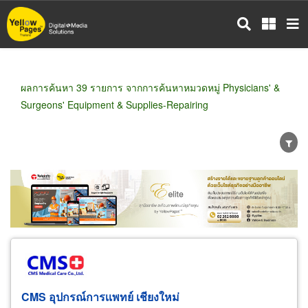
ข้าม
ไป
ยัง
เนื้อหา
หลัก
ผลการค้นหา 39 รายการ จากการค้นหาหมวดหมู่ Physicians' &
Surgeons' Equipment & Supplies-Repairing
ขายส่ง
ขายปลีก
ผู้ผลิต
ตัวแทนจัดจำหน่าย
ผู้ส่งออก/นำเข้า
ธุรกิจบริการ
CMS อุปกรณ์การเเพทย์ เชียงใหม่