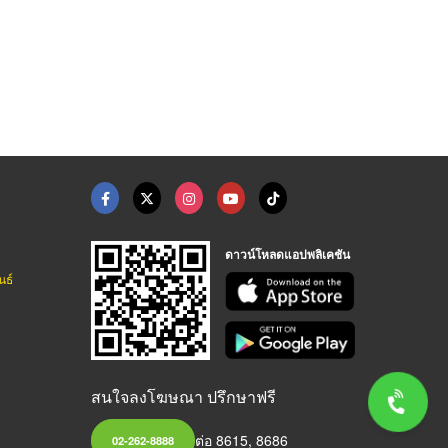
ดาวน์โหลดแอปพลิเคชัน
นธ์
สนใจลงโฆษณา ปรึกษาฟรี
ต่อ 8615, 8686
02-262-8888