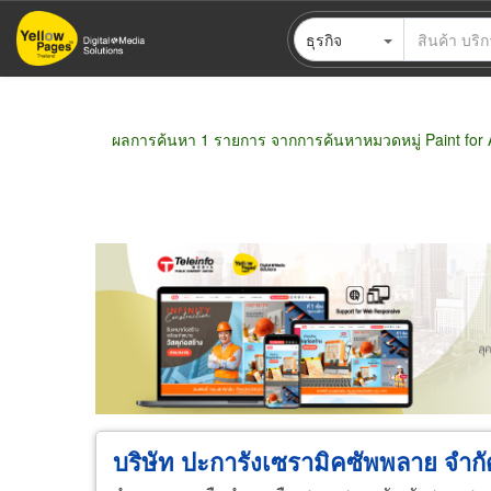
ข้าม
ธุรกิจ
ไป
ยัง
เนื้อหา
หลัก
ผลการค้นหา 1 รายการ จากการค้นหาหมวดหมู่ Paint for A
ขายส่ง
ขายปลีก
ผู้ผลิต
ตัวแทนจัดจำห
บริษัท ปะการังเซรามิคซัพพลาย จำกั