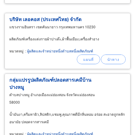
บริษัท เลอคอส (ประเทศไทย) จำกัด
แขวงรามอินทรา เขตคันนายาว กรุงเทพมหานคร 10230
ผลิตภัณฑ์เครื่องแต่งกายผ้าปาเต๊ะ,ผ้าพื้นเมือง,เครื่องสำอาง
หมวดหมู่
:
ผู้ผลิตและจำหน่ายหนึ่งตำบลหนึ่งผลิตภัณฑ์
กลุ่มแปรรูปผลิตภัณฑ์ปลอดสารเคมีบ้าน
ปางหมู
ตำบลปางหมู อำเภอเมืองแม่ฮ่องสอน จังหวัดแม่ฮ่องสอน
58000
น้ำมันงา,ครีมทาผิว,ลิปสติก,แชมพู,คุณภาพดีมีกลิ่นหอม อร่อย สะอาดถูกหลัก
อนามัย ปลอดจากสารเคมี
หมวดหมู่
:
ผู้ผลิตและจำหน่ายหนึ่งตำบลหนึ่งผลิตภัณฑ์