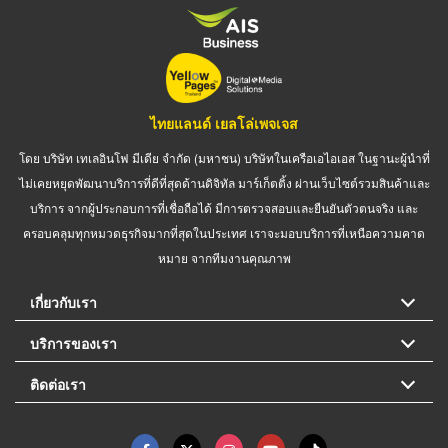
ไทยแลนด์ เยลโล่เพจเจส
โดย บริษัท เทเลอินโฟ มีเดีย จำกัด (มหาชน) บริษัทในเครือเอไอเอส ในฐานะผู้นำที่
ไม่เคยหยุดพัฒนาบริการที่ดีที่สุดด้านดิจิทัล มาร์เก็ตติ้ง ผ่านเว็บไซต์รวมสินค้าและ
บริการ จากผู้ประกอบการที่เชื่อถือได้ มีการตรวจสอบและยืนยันตัวตนจริง และ
ครอบคลุมทุกหมวดธุรกิจมากที่สุดในประเทศ เราจะมอบบริการที่เหนือความคาด
หมาย จากทีมงานคุณภาพ
เกี่ยวกับเรา
บริการของเรา
ติดต่อเรา