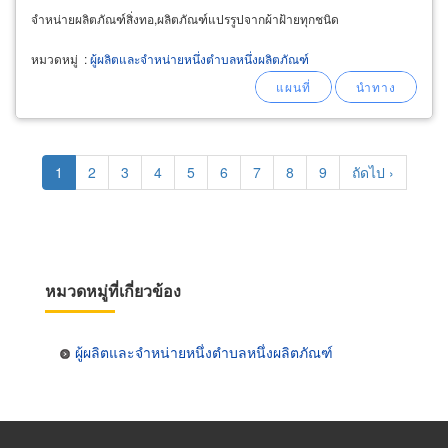
จำหน่ายผลิตภัณฑ์สิ่งทอ,ผลิตภัณฑ์แปรรูปจากผ้าฝ้ายทุกชนิด
หมวดหมู่
:
ผู้ผลิตและจำหน่ายหนึ่งตำบลหนึ่งผลิตภัณฑ์
Pagination
Current
1
Page
2
Page
3
Page
4
Page
5
Page
6
Page
7
Page
8
Page
9
Next
ถัดไป ›
page
page
หมวดหมู่ที่เกี่ยวข้อง
ผู้ผลิตและจำหน่ายหนึ่งตำบลหนึ่งผลิตภัณฑ์