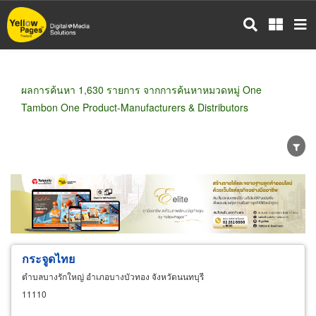
ข้าม
ไป
ยัง
เนื้อหา
หลัก
ผลการค้นหา 1,630 รายการ จากการค้นหาหมวดหมู่ One
Tambon One Product-Manufacturers & Distributors
ขายส่ง
ขายปลีก
ผู้ผลิต
ตัวแทนจัดจำหน่าย
ผู้ส่งออก/นำเข้า
ธุรกิจบริการ
กระจูดไทย
ตำบลบางรักใหญ่ อำเภอบางบัวทอง จังหวัดนนทบุรี
11110