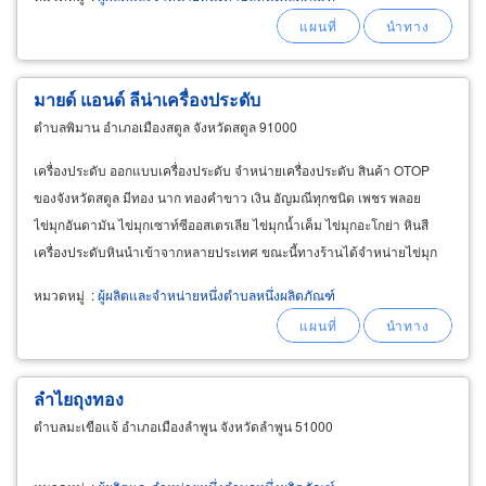
มายด์ แอนด์ ลีน่าเครื่องประดับ
ตำบลพิมาน อำเภอเมืองสตูล จังหวัดสตูล 91000
เครื่องประดับ ออกแบบเครื่องประดับ จำหน่ายเครื่องประดับ สินค้า OTOP
ของจังหวัดสตูล มีทอง นาก ทองคำขาว เงิน อัญมณีทุกชนิด เพชร พลอย
ไข่มุกอันดามัน ไข่มุกเซาท์ซีออสเตรเลีย ไข่มุกน้ำเค็ม ไข่มุกอะโกย่า หินสี
เครื่องประดับหินนำเข้าจากหลายประเทศ ขณะนี้ทางร้านได้จำหน่ายไข่มุก
แท้ ซึ่งเป็นสินค้า OTOP ของจังหวัดสตูลเป็นไข่มุกน้ำเค็มทางใต้ฝั่งอันดามัน
หมวดหมู่
:
ผู้ผลิตและจำหน่ายหนึ่งตำบลหนึ่งผลิตภัณฑ์
จากฟาร์มโดยตรง
ลำไยถุงทอง
ตำบลมะเขือแจ้ อำเภอเมืองลำพูน จังหวัดลำพูน 51000