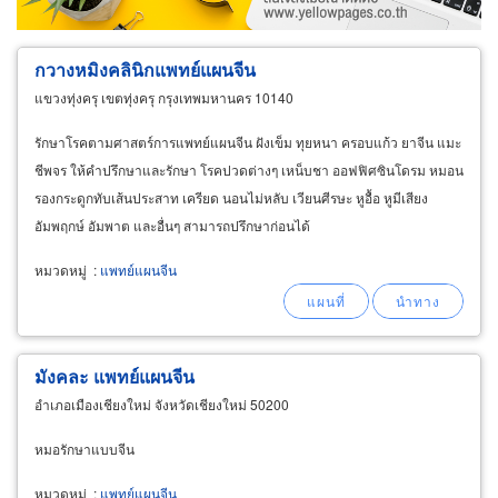
กวางหมิงคลินิกแพทย์แผนจีน
แขวงทุ่งครุ เขตทุ่งครุ กรุงเทพมหานคร 10140
รักษาโรคตามศาสตร์การแพทย์แผนจีน ฝังเข็ม ทุยหนา ครอบแก้ว ยาจีน แมะ
ชีพจร ให้คำปรึกษาและรักษา โรคปวดต่างๆ เหน็บชา ออฟฟิศซินโดรม หมอน
รองกระดูกทับเส้นประสาท เครียด นอนไม่หลับ เวียนศีรษะ หูอื้อ หูมีเสียง
อัมพฤกษ์ อัมพาต และอื่นๆ สามารถปรึกษาก่อนได้
หมวดหมู่
:
แพทย์แผนจีน
มังคละ แพทย์แผนจีน
อำเภอเมืองเชียงใหม่ จังหวัดเชียงใหม่ 50200
หมอรักษาแบบจีน
หมวดหมู่
:
แพทย์แผนจีน