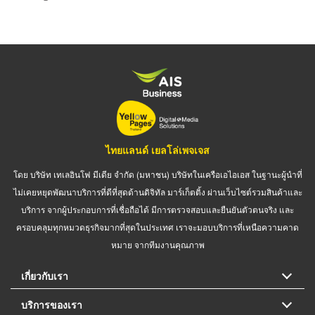
ไทยแลนด์ เยลโล่เพจเจส
โดย บริษัท เทเลอินโฟ มีเดีย จำกัด (มหาชน) บริษัทในเครือเอไอเอส ในฐานะผู้นำที่
ไม่เคยหยุดพัฒนาบริการที่ดีที่สุดด้านดิจิทัล มาร์เก็ตติ้ง ผ่านเว็บไซต์รวมสินค้าและ
บริการ จากผู้ประกอบการที่เชื่อถือได้ มีการตรวจสอบและยืนยันตัวตนจริง และ
ครอบคลุมทุกหมวดธุรกิจมากที่สุดในประเทศ เราจะมอบบริการที่เหนือความคาด
หมาย จากทีมงานคุณภาพ
เกี่ยวกับเรา
บริการของเรา