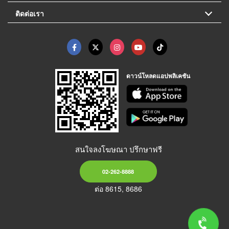
ติดต่อเรา
ดาวน์โหลดแอปพลิเคชัน
สนใจลงโฆษณา ปรึกษาฟรี
02-262-8888
ต่อ 8615, 8686