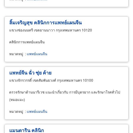
ลิ้มเจริญสุข คลินิกการแพทย์แผนจีน
แขวงช่องนนทรี เขตยานนาวา กรุงเทพมหานคร 10120
คลินิกการแพทย์แผนจีน
หมวดหมู่
:
แพทย์แผนจีน
แพทย์จีน ฉั่ว ซุ่ย ค้าย
แขวงจักรวรรดิ์ เขตสัมพันธวงศ์ กรุงเทพมหานคร 10100
ตรวจรักษาด้านนารีเวช แนะนำเกี่ยวกับ การมีบุตรยาก และรักษาโรคทั่วไป
(หมอแมะ)
หมวดหมู่
:
แพทย์แผนจีน
แมนดาริน คลินิก