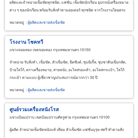
ผลิตและจำหน่ายเข็มขัดทุกชนิด, แฟชั่น, เข็มขัดนักเรียน อุปกรณ์เครื่องหมาย
ต่าง ๆ ของนักเรียน พร้อมรับสั่งทำตามออเดอร์ ทุกชนิด จากโรงงานโดยตรง
หมวดหมู่
:
ผู้ผลิตและขายส่งเข็มขัด
โรงงาน โชคทวี
แขวงจอมทอง เขตจอมทอง กรุงเทพมหานคร 10150
จำหน่าย-รับสั่งทำ, เข็มขัด, หัวเข็มขัด, ฉีดซิงค์, ชุบนิเกิ้ล, ชุบซาตินเข็มกลัด,
ป้ายโลโก้, ตราเครื่องหมาย, สายหนัง, อะไหล่รองเท้า, อะไหล่กระเป๋า, โลโก้
กระเป๋า ตามแบบ ผู้เชี่ยวชาญประสบการณ์มากกว่า 30 ปี
หมวดหมู่
:
ผู้ผลิตและขายส่งเข็มขัด
ศูนย์รวมเครื่องหนังโรส
แขวงป้อมปราบ เขตป้อมปราบศัตรูพ่าย กรุงเทพมหานคร 10100
ผู้ผลิต จำหน่ายเข็มขัดหนังแท้ เทียม หัวเข็มขัด แฟชั่นบุรุษ-สตรี ทำตามสั่ง