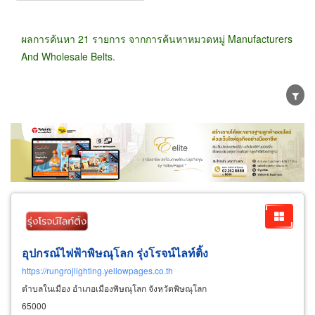
ผลการค้นหา 21 รายการ จากการค้นหาหมวดหมู่ Manufacturers
And Wholesale Belts.
ขายส่ง
ขายปลีก
ผู้ผลิต
ตัวแทนจัดจำหน่าย
ผู้ส่งออก/นำเข้า
ธุรกิจบริการ
อุปกรณ์ไฟฟ้าพิษณุโลก รุ่งโรจน์ไลท์ติ้ง
https://rungrojlighting.yellowpages.co.th
ตำบลในเมือง อำเภอเมืองพิษณุโลก จังหวัดพิษณุโลก
65000