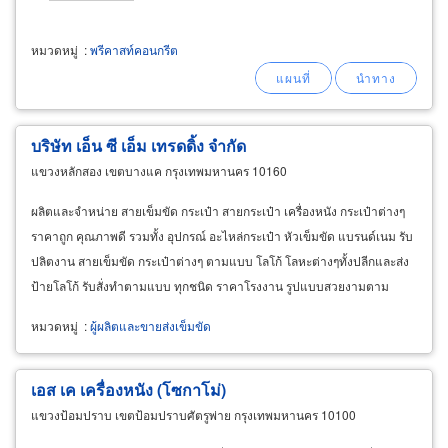
หมวดหมู่
:
พรีคาสท์คอนกรีต
บริษัท เอ็น ซี เอ็ม เทรดดิ้ง จำกัด
แขวงหลักสอง เขตบางแค กรุงเทพมหานคร 10160
ผลิตและจำหน่าย สายเข็มขัด กระเป๋า สายกระเป๋า เครื่องหนัง กระเป๋าต่างๆ
ราคาถูก คุณภาพดี รวมทั้ง อุปกรณ์ อะไหล่กระเป๋า หัวเข็มขัด แบรนด์เนม รับ
ปลิตงาน สายเข็มขัด กระเป๋าต่างๆ ตามแบบ โลโก้ โลหะต่างๆทั้งปลีกและส่ง
ป้ายโลโก้ รับสั่งทำตามแบบ ทุกชนิด ราคาโรงงาน รูปแบบสวยงามตาม
ดีไซน์
หมวดหมู่
:
ผู้ผลิตและขายส่งเข็มขัด
เอส เค เครื่องหนัง (โซกาโม่)
แขวงป้อมปราบ เขตป้อมปราบศัตรูพ่าย กรุงเทพมหานคร 10100