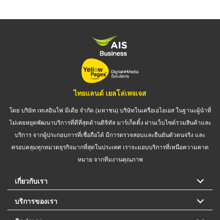
ไทยแลนด์ เยลโล่เพจเจส
โดย บริษัท เทเลอินโฟ มีเดีย จำกัด (มหาชน) บริษัทในเครือเอไอเอส ในฐานะผู้นำที่
ไม่เคยหยุดพัฒนาบริการที่ดีที่สุดด้านดิจิทัล มาร์เก็ตติ้ง ผ่านเว็บไซต์รวมสินค้าและ
บริการ จากผู้ประกอบการที่เชื่อถือได้ มีการตรวจสอบและยืนยันตัวตนจริง และ
ครอบคลุมทุกหมวดธุรกิจมากที่สุดในประเทศ เราจะมอบบริการที่เหนือความคาด
หมาย จากทีมงานคุณภาพ
เกี่ยวกับเรา
บริการของเรา