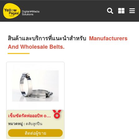
ข้าม
ไป
ยัง
เนื้อหา
หลัก
สินค้าและบริการที่แนะนำสำหรับ
Manufacturers
And Wholesale Belts.
เข็มขัดรัดท่อออบิท orbit สมุทรปราการ
หมวดหมู่ :
ตลับลูกปืน
ติดต่อผู้ขาย