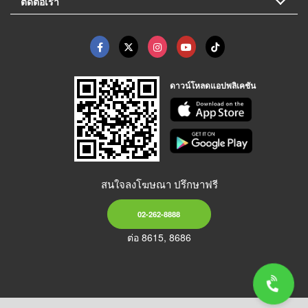
ติดต่อเรา
ดาวน์โหลดแอปพลิเคชัน
สนใจลงโฆษณา ปรึกษาฟรี
02-262-8888
ต่อ 8615, 8686