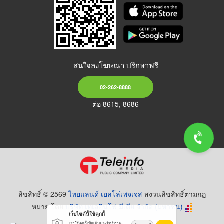
สนใจลงโฆษณา ปรึกษาฟรี
02-262-8888
ต่อ 8615, 8686
ลิขสิทธิ์ © 2569
ไทยแลนด์ เยลโล่เพจเจส
สงวนลิขสิทธิ์ตามกฏ
หมาย โดย
บริษัท เทเลอินโฟ มีเดีย จำกัด (มหาชน)
เว็บไซต์นี้ใช้คุกกี้
เราใช้คุกกี้เพื่อเพิ่มประสิทธิภาพ