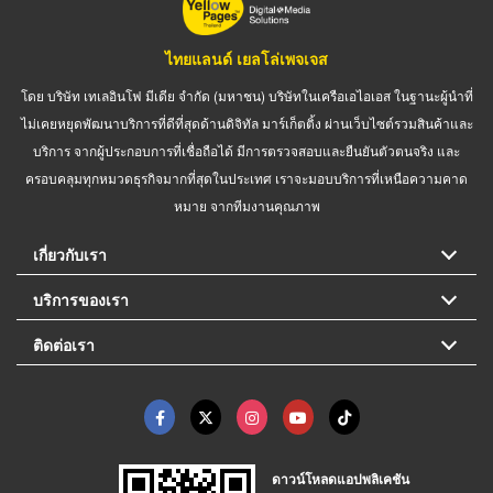
ไทยแลนด์ เยลโล่เพจเจส
โดย บริษัท เทเลอินโฟ มีเดีย จำกัด (มหาชน) บริษัทในเครือเอไอเอส ในฐานะผู้นำที่
ไม่เคยหยุดพัฒนาบริการที่ดีที่สุดด้านดิจิทัล มาร์เก็ตติ้ง ผ่านเว็บไซต์รวมสินค้าและ
บริการ จากผู้ประกอบการที่เชื่อถือได้ มีการตรวจสอบและยืนยันตัวตนจริง และ
ครอบคลุมทุกหมวดธุรกิจมากที่สุดในประเทศ เราจะมอบบริการที่เหนือความคาด
หมาย จากทีมงานคุณภาพ
เกี่ยวกับเรา
บริการของเรา
ติดต่อเรา
ดาวน์โหลดแอปพลิเคชัน