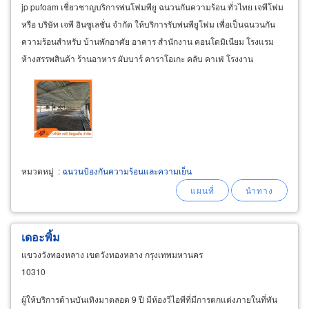
jp pufoam เชี่ยวชาญบริการพ่นโฟมพียู ฉนวนกันความร้อน ทั่วไทย เจพีโฟม
หรือ บริษัท เจพี อินซูเลชั่น จำกัด ให้บริการรับพ่นพียูโฟม เพื่อเป็นฉนวนกัน
ความร้อนสำหรับ บ้านพักอาศัย อาคาร สำนักงาน คอนโดมิเนียม โรงแรม
ห้างสรรพสินค้า ร้านอาหาร ผับบาร์ คาราโอเกะ คลับ คาเฟ่ โรงงาน
อุตสาหกรรม ห้องเย็น โกดังเก็บสินค้า
หมวดหมู่
:
ฉนวนป้องกันความร้อนและความเย็น
เดอะพิ้ม
แขวงวังทองหลาง เขตวังทองหลาง กรุงเทพมหานคร
10310
ผู้ให้บริการด้านบันเทิงมาตลอด 9 ปี มีห้องวีไอพีที่มีการตกแต่งภายในที่ทัน