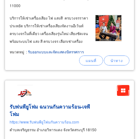
11000
บริการให้เช่าเครื่องเสียง ไฟ แสงสี ครบวงจรราคา
ประหยัด บริการให้เช่าเครื่องเสียงจัดงานอีเว้นท์
ครบวงจรในที่เดียว เครื่องเสียงรุ่นใหม่ เสียงชัดเจน
พร้อมระบบไฟ แสง สี ครบวงจร เลือกเช่าเครื่อง
เสียงสำหรับงานแต่งงาน งานเลี้ยงสังสรรค์ ปาร์ตี้
หมวดหมู่
:
รับออกแบบและจัดแสดงนิทรรศการ
งานวันเกิดสำหรับเด็กหรือวัยทีน งานเลี้ยงจบการ
ศึกษาออกบูท
รับพ่นพียูโฟม ฉนวนกันความร้อน-เจพี
โฟม
https://www.รับพ่นพียูโฟมกันความร้อน.com
ตำบลเจริญธรรม อำเภอวิหารแดง จังหวัดสระบุรี 18150