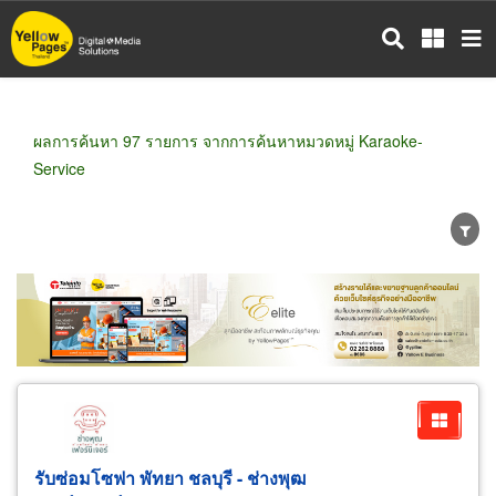
ข้าม
ไป
ยัง
เนื้อหา
หลัก
ผลการค้นหา 97 รายการ จากการค้นหาหมวดหมู่ Karaoke-
Service
ขายส่ง
ขายปลีก
ผู้ผลิต
ตัวแทนจัดจำหน่าย
ผู้ส่งออก/นำเข้า
ธุรกิจบริการ
รับซ่อมโซฟา พัทยา ชลบุรี - ช่างพุฒ