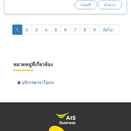
Pagination
Current
1
Page
2
Page
3
Page
4
Page
5
Page
6
Page
7
Page
8
Page
9
Next
ถัดไป ›
page
page
หมวดหมู่ที่เกี่ยวข้อง
บริการคาราโอเกะ