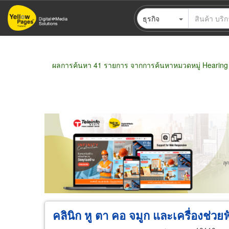
ข้าม
ธุรกิจ
ไป
ยัง
เนื้อหา
หลัก
ผลการค้นหา 41 รายการ จากการค้นหาหมวดหมู่ Hearing
ขายส่ง
ขายปลีก
ผู้ผลิต
ตัวแทนจัดจำห
คลินิก หู ตา คอ จมูก และเครื่องช่วยฟ