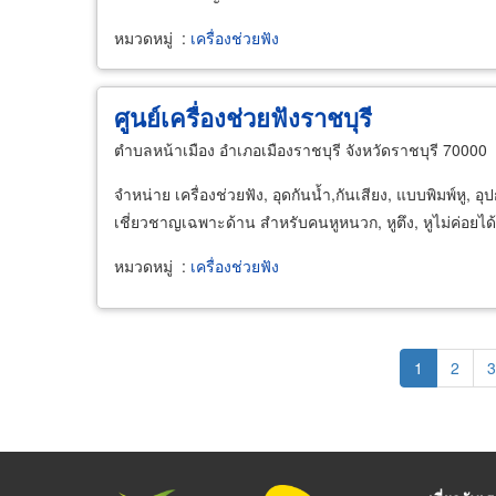
หมวดหมู่
:
เครื่องช่วยฟัง
ศูนย์เครื่องช่วยฟังราชบุรี
ตำบลหน้าเมือง อำเภอเมืองราชบุรี จังหวัดราชบุรี 70000
จำหน่าย เครื่องช่วยฟัง, อุดกันน้ำ,กันเสียง, แบบพิมพ์หู, อ
เชี่ยวชาญเฉพาะด้าน สำหรับคนหูหนวก, หูตึง, หูไม่ค่อยได้ย
หมวดหมู่
:
เครื่องช่วยฟัง
Pagination
Current
1
Page
2
P
3
page