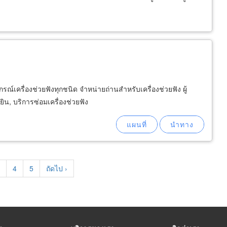
ุปกรณ์เครื่องช่วยฟังทุกชนิด จำหน่ายถ่านสำหรับเครื่องช่วยฟัง ผู้
ิน, บริการซ่อมเครื่องช่วยฟัง
age
Page
4
Page
5
Next
ถัดไป ›
page