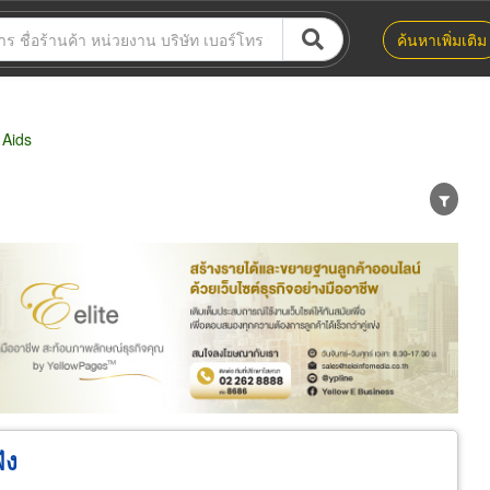
ค้นหาเพิ่มเติม
 Aids
น่าย
ผู้ส่งออก/นำเข้า
ธุรกิจบริการ
ัง