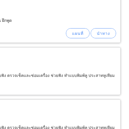
 ฝึกพูด
ยฟัง ตรวจเช็คและซ่อมเครื่อง ช่วยฟัง ทำแบบพิมพ์หู ประสาทหูเทียม
ยฟัง ตรวจเช็คและซ่อมเครื่อง ช่วยฟัง ทำแบบพิมพ์หู ประสาทหูเทียม