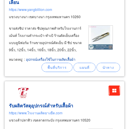
เลียน
https://www.yangbillion.com
แขวงบางนา เขตบางนา กรุงเทพมหานคร 10260
ขายส่งซิป ราคาส่ง ซิปคุณภาพสำหรับโรงงานการ์
เม้นท์ โรงงานทำกระเป๋า-ทำเป้ ร้านตัดเย็บเครื่อง
แบบยูนิฟอร์ม ร้านขายอุปกรณ์ตัดเย็บ มี ซิป ขนาด
9นิ้ว, 12นิ้ว, 14นิ้ว, 16นิ้ว, 18นิ้ว, 20นิ้ว, 22นิ้ว,
24นิ้ว ประกอบด้วย ซิปซ่อน kk, ok invisible zipper
หมวดหมู่
:
อุปกรณ์เครื่องใช้ในการผลิตเสื้อผ้า
มีครบทุกเฉดสี ซิปไนล่อน (nylon zipper) ซิปหลา-
ซิปตัด
รับผลิตวัสดุอุปกรณ์สำหรับเสื้อผ้า
https://www.โรงงานผลิตยางยืด.com
แขวงลำปลาทิว เขตลาดกระบัง กรุงเทพมหานคร 10520