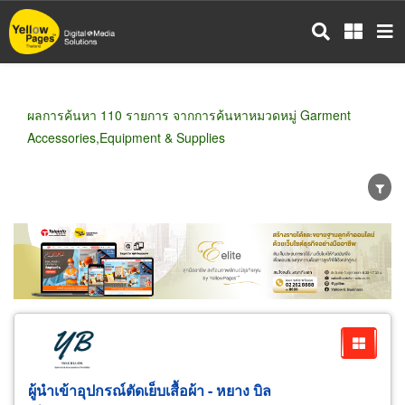
ข้าม
ไป
ยัง
เนื้อหา
หลัก
ผลการค้นหา 110 รายการ จากการค้นหาหมวดหมู่ Garment
Accessories,Equipment & Supplies
ขายส่ง
ขายปลีก
ผู้ผลิต
ตัวแทนจัดจำหน่าย
ผู้ส่งออก/นำเข้า
ธุรกิจบริการ
ผู้นำเข้าอุปกรณ์ตัดเย็บเสื้อผ้า - หยาง บิล