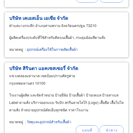
บริษัท เคเอสเอ็น เอเซีย จำกัด
ตำบลบางกระทึก อำเภอสามพราน จังหวัดนครปฐม 73210
ผู้ผลิตเครื่องประดับที่ใช้สำหรับติดบนเสื้อผ้า, กระดุมย้อมสีตามสั่ง
หมวดหมู่
:
อุปกรณ์เครื่องใช้ในการผลิตเสื้อผ้า
บริษัท สิรินดา แอคเซสเซอรี่ จำกัด
แขวงคลองมหานาค เขตป้อมปราบศัตรูพ่าย
กรุงเทพมหานคร 10100
โรงงานผู้ผลิต และจัดจำหน่าย ป้ายยี่ห้อ ป้ายเสื้อผ้า ป้ายเลเบล ป้ายลาเบล
Label ตามสั่ง บริการออกแบบ รับปัก สกรีนลายโลโก้ (Logo) เสื้อยืด เสื้อโปโล
ตามสั่ง จำหน่ายอุปกรณ์ตัดเย็บทุกชนิด ราคาโรงงาน
หมวดหมู่
:
วัสดุและอุปกรณ์สำหรับเสื้อผ้า