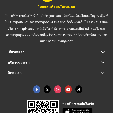
ไทยแลนด์ เยลโล่เพจเจส
โดย บริษัท เทเลอินโฟ มีเดีย จำกัด (มหาชน) บริษัทในเครือเอไอเอส ในฐานะผู้นำที่
ไม่เคยหยุดพัฒนาบริการที่ดีที่สุดด้านดิจิทัล มาร์เก็ตติ้ง ผ่านเว็บไซต์รวมสินค้าและ
บริการ จากผู้ประกอบการที่เชื่อถือได้ มีการตรวจสอบและยืนยันตัวตนจริง และ
ครอบคลุมทุกหมวดธุรกิจมากที่สุดในประเทศ เราจะมอบบริการที่เหนือความคาด
หมาย จากทีมงานคุณภาพ
เกี่ยวกับเรา
บริการของเรา
ติดต่อเรา
ดาวน์โหลดแอปพลิเคชัน