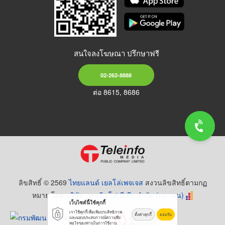
สนใจลงโฆษณา ปรึกษาฟรี
02-262-8888
ต่อ 8615, 8686
ลิขสิทธิ์ © 2569
ไทยแลนด์ เยลโล่เพจเจส
สงวนลิขสิทธิ์ตามกฏ
หมาย โดย
บริษัท เทเลอินโฟ มีเดีย จำกัด (มหาชน)
เว็บไซต์นี้ใช้คุกกี้
เราใช้คุกกี้เพื่อเพิ่มประสิทธิภาพ
ตั้งค่าคุกกี้
ยอมรับ
และมอบประสบการณ์ความพึง
พอใจของท่านในการใช้งาน