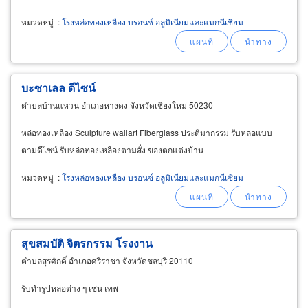
หมวดหมู่
:
โรงหล่อทองเหลือง บรอนซ์ อลูมิเนียมและแมกนีเซียม
บะซาเลล ดีไซน์
ตำบลบ้านแหวน อำเภอหางดง จังหวัดเชียงใหม่ 50230
หล่อทองเหลือง Sculpture wallart Fiberglass ประติมากรรม รับหล่อแบบ
ตามดีไซน์ รับหล่อทองเหลืองตามสั่ง ของตกแต่งบ้าน
หมวดหมู่
:
โรงหล่อทองเหลือง บรอนซ์ อลูมิเนียมและแมกนีเซียม
สุขสมบัติ จิตรกรรม โรงงาน
ตำบลสุรศักดิ์ อำเภอศรีราชา จังหวัดชลบุรี 20110
รับทำรูปหล่อต่าง ๆ เช่น เทพ