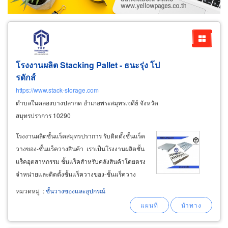
โรงงานผลิต Stacking Pallet - ธนะรุ่ง โป
รดักส์
https://www.stack-storage.com
ตำบลในคลองบางปลากด อำเภอพระสมุทรเจดีย์ จังหวัด
สมุทรปราการ 10290
โรงงานผลิตชั้นแร็คสมุทรปราการ รับติดตั้งชั้นแร็ค
วางของ-ชั้นแร็ควางสินค้า เราเป็นโรงงานผลิตชั้น
แร็คอุตสาหกรรม ชั้นแร็คสำหรับคลังสินค้าโดยตรง
จำหน่ายและติดตั้งชั้นแร็ควางของ-ชั้นแร็ควาง
สต๊อกสินค้าสำหรับโกดัง คลังสินค้า ศูนย์กระจายสิน
หมวดหมู่
:
ชั้นวางของและอุปกรณ์
ค้าโลจิสติกส์ทั่วประเทศ จำหน่ายและรับติดตั้งชั้น
แร็ควางพาเลท