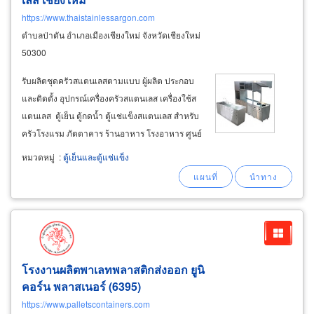
https://www.thaistainlessargon.com
ตำบลป่าตัน อำเภอเมืองเชียงใหม่ จังหวัดเชียงใหม่
50300
รับผลิตชุดครัวสแตนเลสตามแบบ ผู้ผลิต ประกอบ
และติดตั้ง อุปกรณ์เครื่องครัวสแตนเลส เครื่องใช้ส
แตนเลส ตู้เย็น ตู้กดน้ำ ตู้แช่แข็งสแตนเลส สำหรับ
ครัวโรงแรม ภัตตาคาร ร้านอาหาร โรงอาหาร ศูนย์
อาหาร ฟู้ดเซ็นเตอร์ ฟู้ดคอร์ท ครัวจีน ครัวไทย ครัว
หมวดหมู่
:
ตู้เย็นและตู้แช่แข็ง
ยุโรป ห้องเย็น และอุปกรณ์ของใช้ เครื่องใช้สแตน
เลส
โรงงานผลิตพาเลทพลาสติกส่งออก ยูนิ
คอร์น พลาสเนอร์ (6395)
https://www.palletscontainers.com