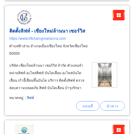
ติดตั้งลิฟท์ - เชียงใหม่ล้านนา เซอร์วิส
https://www.liftchaingmailanna.com
ตำบลฟ้าฮ่าม อำเภอเมืองเชียงใหม่ จังหวัดเชียงใหม่
50000
บริษัท เชียงใหม่ล้านนา เซอร์วิส จำกัด ตัวแทนจำ
หน่ายลิฟท์ อะไหล่ลิฟท์ บันไดเลื่อน อะไหล่บันได
เลื่อน เก้าอี้เลื่อนขึ้นบันได บริการ ติดตั้งลิฟท์ ตรวจ
สอบความปลอดภัย ลิฟท์ บันไดเลื่อน บำรุงรักษา
ลิฟท์ เปลี่ยนอุปกรณ์อะไหล่ตามอายุการใช้งาน แก้
หมวดหมู่
:
ลิฟต์
ปัญหาลิฟท์เสีย บันไดเลื่อนเสีย ซ่อมลิฟท์ ซ่อม
บันไดเลื่อน โดยช่างซ่อมลิฟท์