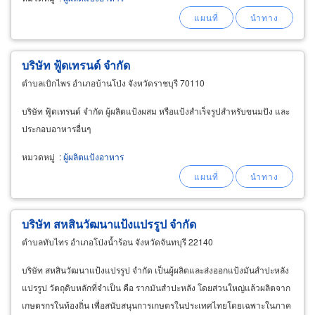
บริษัท ฟู้ดเทรนด์ จำกัด
ตำบลเบิกไพร อำเภอบ้านโป่ง จังหวัดราชบุรี 70110
บริษัท ฟู้ดเทรนด์ จำกัด ผู้ผลิตแป้งผสม หรือแป้งสำเร็จรูปสำหรับขนมปัง และ
ประกอบอาหารอื่นๆ
หมวดหมู่
:
ผู้ผลิตแป้งอาหาร
บริษัท สหสินวัฒนาแป้งแปรรูป จำกัด
ตำบลทับไทร อำเภอโป่งน้ำร้อน จังหวัดจันทบุรี 22140
บริษัท สหสินวัฒนาแป้งแปรรูป จำกัด เป็นผู้ผลิตและส่งออกแป้งมันสำปะหลัง
แปรรูป วัตถุดิบหลักที่จำเป็น คือ รากมันสำปะหลัง โดยส่วนใหญ่แล้วผลิตจาก
เกษตรกรในท้องถิ่น เพื่อสนับสนุนการเกษตรในประเทศไทยโดยเฉพาะในภาค