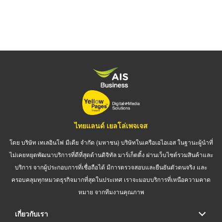
ไทยแลนด์ เยลโล่เพจเจส
โดย บริษัท เทเลอินโฟ มีเดีย จำกัด (มหาชน) บริษัทในเครือเอไอเอส ในฐานะผู้นำที่
ไม่เคยหยุดพัฒนาบริการที่ดีที่สุดด้านดิจิทัล มาร์เก็ตติ้ง ผ่านเว็บไซต์รวมสินค้าและ
บริการ จากผู้ประกอบการที่เชื่อถือได้ มีการตรวจสอบและยืนยันตัวตนจริง และ
ครอบคลุมทุกหมวดธุรกิจมากที่สุดในประเทศ เราจะมอบบริการที่เหนือความคาด
หมาย จากทีมงานคุณภาพ
เกี่ยวกับเรา