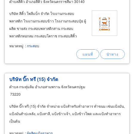
ตำบลสีคิ้ว อำเภอสีคิ้ว จังหวัดนครราชสีมา 30140
บริษัท สีคิ้ว โพลีแบ็ก จำกัด โรงงานกระสอบ
พลาสติก โรงงานกระสอบข้าว โรงงานกระสอบปุ๋ย ผู้
ผลิต ขายส่ง กระสอบพลาสติกสาน กระสอบ
พลาสติกทอกลม กระสอบโคราช กระสอบสีคิ้ว
นครราชสีมา โรงงานกระสอบพลาสติก รับตัดและ
หมวดหมู่
:
กระสอบ
เย็บขนาดตามความต้องการของลูกค้า พร้อมงาน
พิมพ์กระสอบ ตามสั่ง ผู้ผลิต กระสอบบรรจุ
ข้าว สำหรับใส่ผลผลิตจากชาวนา
บริษัท บิ๊ก ทรี (15) จำกัด
ตำบล กระทุ่มล้ม อำเภอสามพราน จังหวัดนครปฐม
73220
บริษัท บิ๊ก ทรี (15) จำกัด จำหน่าย แป้งสำหรับทำอาหาร ทำขนม เช่นแป้งมัน,
แป้งมันสำปะหลัง, แป้งสาลี, แป้งข้าวเจ้า, แป้งข้าวโพด และแป้งทำอาหาร
เป็นต้น
หมวดหมู่
:
ผู้ผลิตแป้งอาหาร