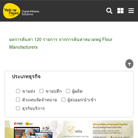
ข้าม
ไป
ยัง
เนื้อหา
หลัก
ผลการค้นหา 120 รายการ จากการค้นหาหมวดหมู่ Flour
Manufacturers
ประเภทธุรกิจ
ขายส่ง
ขายปลีก
ผู้ผลิต
ตัวแทนจัดจำหน่าย
ผู้ส่งออก/นำเข้า
ธุรกิจบริการ