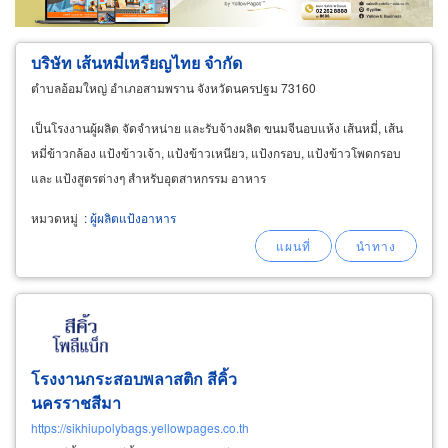
บริษัท เส้นหมี่เหรียญไทย จำกัด
ตำบลอ้อมใหญ่ อำเภอสามพราน จังหวัดนครปฐม 73160
เป็นโรงงานผู้ผลิต จัดจำหน่าย และรับจ้างผลิต ขนมจีนอบแห้ง เส้นหมี่, เส้น
หมี่ข้าวกล้อง แป้งข้าวเจ้า, แป้งข้าวเหนียว, แป้งกรอบ, แป้งข้าวโพดกรอบ
และ แป้งสูตรต่างๆ สำหรับอุตสาหกรรม อาหาร
หมวดหมู่
:
ผู้ผลิตแป้งอาหาร
โรงงานกระสอบพลาสติก สีคิ้ว
นครราชสีมา
https://sikhiupolybags.yellowpages.co.th