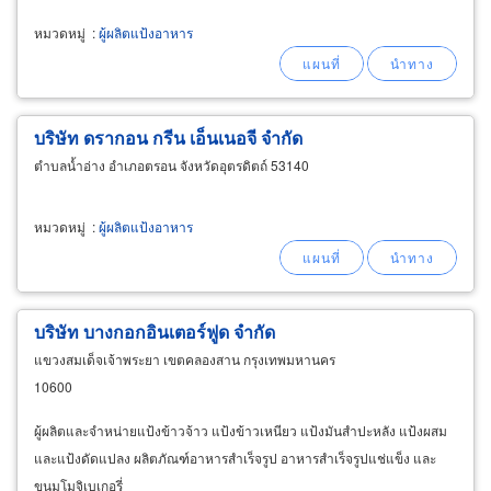
หมวดหมู่
:
ผู้ผลิตแป้งอาหาร
บริษัท ดรากอน กรีน เอ็นเนอจี จำกัด
ตำบลน้ำอ่าง อำเภอตรอน จังหวัดอุตรดิตถ์ 53140
หมวดหมู่
:
ผู้ผลิตแป้งอาหาร
บริษัท บางกอกอินเตอร์ฟูด จำกัด
แขวงสมเด็จเจ้าพระยา เขตคลองสาน กรุงเทพมหานคร
10600
ผู้ผลิตและจำหน่ายแป้งข้าวจ้าว แป้งข้าวเหนียว แป้งมันสำปะหลัง แป้งผสม
และแป้งดัดแปลง ผลิตภัณฑ์อาหารสำเร็จรูป อาหารสำเร็จรูปแช่แข็ง และ
ขนมโมจิเบเกอรี่