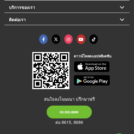
บริการของเรา
ติดต่อเรา
ดาวน์โหลดแอปพลิเคชัน
สนใจลงโฆษณา ปรึกษาฟรี
02-262-8888
ต่อ 8615, 8686