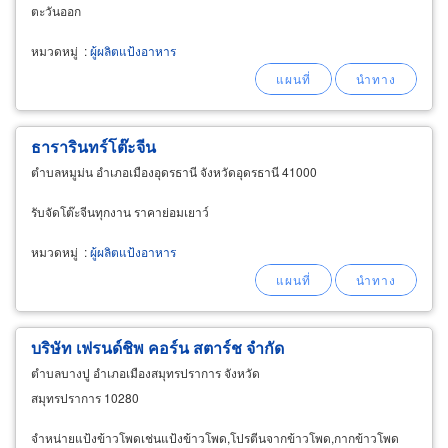
ตะวันออก
หมวดหมู่
:
ผู้ผลิตแป้งอาหาร
ธารารินทร์โต๊ะจีน
ตำบลหมูม่น อำเภอเมืองอุดรธานี จังหวัดอุดรธานี 41000
รับจัดโต๊ะจีนทุกงาน ราคาย่อมเยาว์
หมวดหมู่
:
ผู้ผลิตแป้งอาหาร
บริษัท เฟรนด์ชิพ คอร์น สตาร์ช จำกัด
ตำบลบางปู อำเภอเมืองสมุทรปราการ จังหวัด
สมุทรปราการ 10280
จำหน่ายแป้งข้าวโพดเช่นแป้งข้าวโพด,โปรตีนจากข้าวโพด,กากข้าวโพด