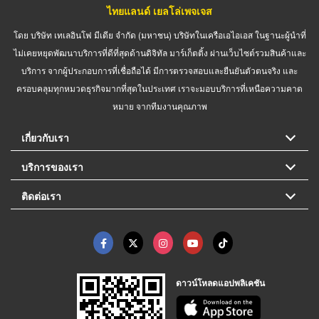
ไทยแลนด์ เยลโล่เพจเจส
โดย บริษัท เทเลอินโฟ มีเดีย จำกัด (มหาชน) บริษัทในเครือเอไอเอส ในฐานะผู้นำที่
ไม่เคยหยุดพัฒนาบริการที่ดีที่สุดด้านดิจิทัล มาร์เก็ตติ้ง ผ่านเว็บไซต์รวมสินค้าและ
บริการ จากผู้ประกอบการที่เชื่อถือได้ มีการตรวจสอบและยืนยันตัวตนจริง และ
ครอบคลุมทุกหมวดธุรกิจมากที่สุดในประเทศ เราจะมอบบริการที่เหนือความคาด
หมาย จากทีมงานคุณภาพ
เกี่ยวกับเรา
บริการของเรา
ติดต่อเรา
ดาวน์โหลดแอปพลิเคชัน