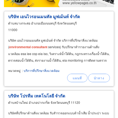
บริษัท เอนไวรอนเมนทัล มูฟเม้นท์ จำกัด
ตำบลบางกระสอ อำเภอเมืองนนทบุรี จังหวัดนนทบุรี
11000
บริษัท เอนไวรอนเมนทัล มูฟเม้นท์ จำกัด บริการที่ปรึกษาสิ่งแวดล้อม
(
environmental
consultant
services) รับปรึกษาทำรายงานด้านสิ่ง
แวดล้อม esa iee cop eia iso, วิเคราะห์น้ำใต้ดิน, กฎกระทรวงเรื่องน้ำใต้ดิน,
ตรวจสอบน้ำใต้ดิน, ส่งรายงานน้ำใต้ดิน, eia monitoring การติดตามตรวจ
สอบการปฏิบัติตามมาตรการ eia &nbsp
หมวดหมู่
:
บริการที่ปรึกษาสิ่งแวดล้อม
บริษัท โปรทีม เทคโนโลยี จำกัด
ตำบลบ้านใหม่ อำเภอปากเกร็ด จังหวัดนนทบุรี 11120
บริษัทที่ปรึกษาด้านสิ่งแวดล้อม รับสำรวจออกแบบด้าน้ำเสีย น้ำประปา ระบบ