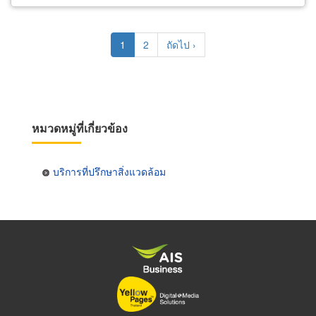
Pagination
Current
1
Page
2
Next
ถัดไป ›
page
page
หมวดหมู่ที่เกี่ยวข้อง
บริการที่ปรึกษาสิ่งแวดล้อม