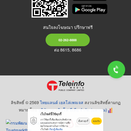
สนใจลงโฆษณา ปรึกษาฟรี
02-262-8888
ต่อ 8615, 8686
ลิขสิทธิ์ © 2569
ไทยแลนด์ เยลโล่เพจเจส
สงวนลิขสิทธิ์ตามกฏ
หมาย โดย
บริษัท เทเลอินโฟ มีเดีย จำกัด (มหาชน)
เว็บไซต์นี้ใช้คุกกี้
เราใช้คุกกี้เพื่อเพิ่มประสิทธิภาพ
ตั้งค่าคุกกี้
ยอมรับ
และมอบประสบการณ์ความพึง
พอใจของท่านในการใช้งาน
เว็บไซต์
เรียนรู้เพิ่มเติม