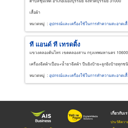
ตำบลชุมเห็ด อำเภอเมืองบุรีรัมย์ จังหวัดบุรีรัมย์ 31000
เสื้อผ้า
หมวดหมู่
:
อุปกรณ์และเครื่องใช้ในการทำความสะอาดเสื้
ที แอนด์ ที เทรดดิ้ง
แขวงคลองต้นไทร เขตคลองสาน กรุงเทพมหานคร 10600
เครื่องฉีดผ้าเปื่อน+น้ำยาฉีดผ้า ปืนยิงป้าย+ลูกยิงป้ายทุก
หมวดหมู่
:
อุปกรณ์และเครื่องใช้ในการทำความสะอาดเสื้
เกี่ยวกับเ
ประวัติควา