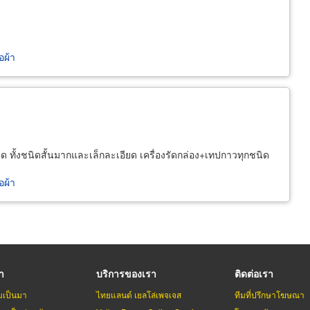
อผ้า
ชนิด ทั้งชนิดสั้นมากและเล็กละเอียด เครื่องรัดกล่อง+เทปกาวทุกชนิด
อผ้า
รา
บริการของเรา
ติดต่อเรา
มเป็นมา
ไทยแลนด์ เยลโล่เพจเจส
ทีมที่ปรึกษาโฆษณา