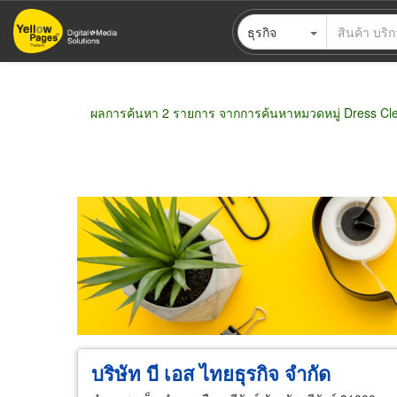
ข้าม
ธุรกิจ
ไป
ยัง
เนื้อหา
หลัก
ผลการค้นหา 2 รายการ จากการค้นหาหมวดหมู่ Dress Cle
ขายส่ง
ขายปลีก
ผู้ผลิต
ตัวแทนจัดจำห
บริษัท บี เอส ไทยธุรกิจ จำกัด