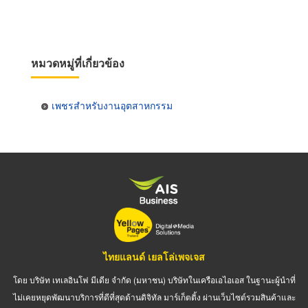
หมวดหมู่ที่เกี่ยวข้อง
เพชรสำหรับงานอุตสาหกรรม
ไทยแลนด์ เยลโล่เพจเจส
โดย บริษัท เทเลอินโฟ มีเดีย จำกัด (มหาชน) บริษัทในเครือเอไอเอส ในฐานะผู้นำที่
ไม่เคยหยุดพัฒนาบริการที่ดีที่สุดด้านดิจิทัล มาร์เก็ตติ้ง ผ่านเว็บไซต์รวมสินค้าและ