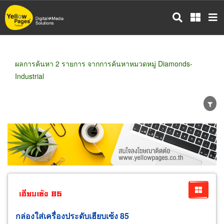
ข้าม
ไป
ยัง
เนื้อหา
หลัก
ผลการค้นหา 2 รายการ จากการค้นหาหมวดหมู่ Diamonds-
Industrial
ขายส่ง
ขายปลีก
ผู้ผลิต
ตัวแทนจัดจำหน่าย
ผู้ส่งออก/นำเข้า
ธุรกิจบริการ
กล่องใส่เครื่องประดับเฮียบเซ้ง 85