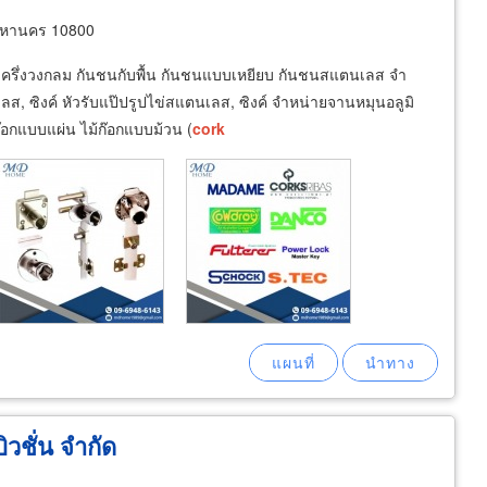
พมหานคร 10800
ครึ่งวงกลม กันชนกับพื้น กันชนแบบเหยียบ กันชนสแตนเลส จำ
, ซิงค์ หัวรับแป๊ปรูปไข่สแตนเลส, ซิงค์ จำหน่ายจานหมุนอลูมิ
๊อกแบบแผ่น ไม้ก๊อกแบบม้วน (
cork
ิวชั่น จำกัด