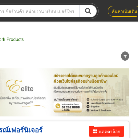
ค้นหาเพิ่มเติม
rk Products
น่าย
ผู้ส่งออก/นำเข้า
ธุรกิจบริการ
กรณ์เฟอร์นิเจอร์
แคตตาล็อก