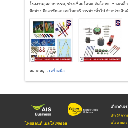
โรงงานอุตสาหกรรม, ช่างเชื่อมโลหะ-ตัดโลหะ, ช่างเหล็ก, ช่าง
มือช่าง มืออาชีพและอะไหล่บริการช่างทั่วไป จำหน่ายสิน
หมวดหมู่
:
เครื่องมือ
เกี่ยวกับเ
ประวัติควา
นโยบายควา
ไทยแลนด์ เยลโล่เพจเจส