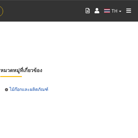
TH
หมวดหมู่ที่เกี่ยวข้อง
ไม้ก๊อกและผลิตภัณฑ์