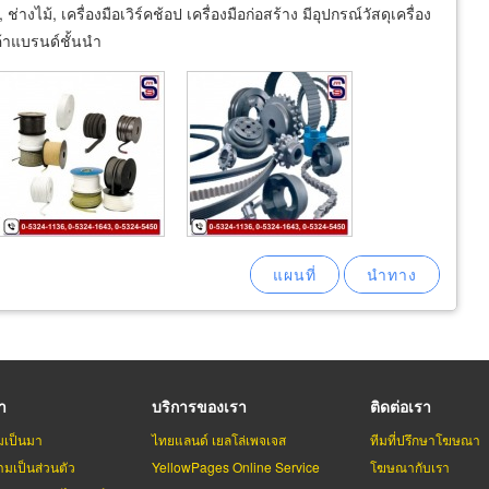
ไม้, เครื่องมือเวิร์คช้อป เครื่องมือก่อสร้าง มีอุปกรณ์วัสดุเครื่อง
ค้าแบรนด์ชั้นนำ
รา
บริการของเรา
ติดต่อเรา
มเป็นมา
ไทยแลนด์ เยลโล่เพจเจส
ทีมที่ปรึกษาโฆษณา
มเป็นส่วนตัว
YellowPages Online Service
โฆษณากับเรา