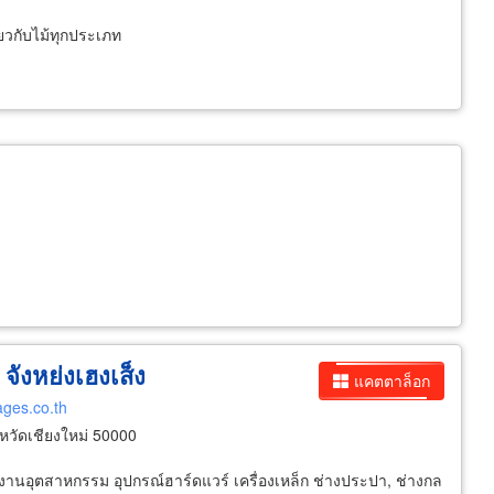
ยวกับไม้ทุกประเภท
 จังหย่งเฮงเส็ง
แคตตาล็อก
ages.co.th
งหวัดเชียงใหม่ 50000
งงานอุตสาหกรรม อุปกรณ์ฮาร์ดแวร์ เครื่องเหล็ก ช่างประปา, ช่างกล