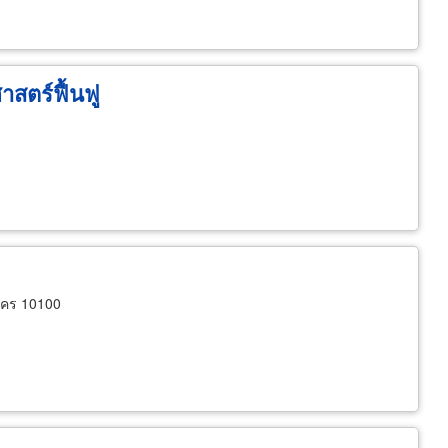
าสตร์ฟื้นฟู
นคร 10100