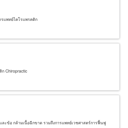
การแพทย์ไคโรแพรคติก
ิก Chiropractic
และข้อ กล้ามเนื้อฉีกขาด รวมถึงการแพทย์เวชศาสตร์การฟื้นฟู