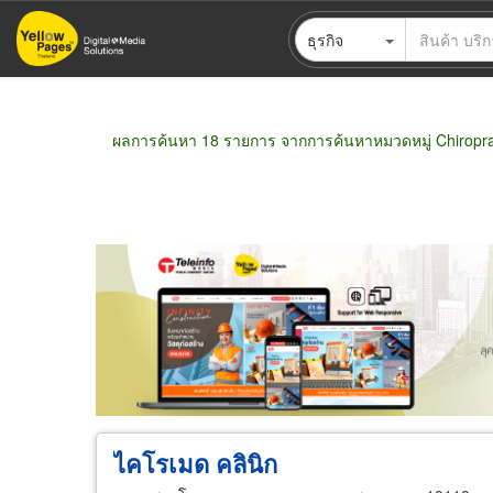
ข้าม
ธุรกิจ
ไป
ยัง
เนื้อหา
หลัก
ผลการค้นหา 18 รายการ จากการค้นหาหมวดหมู่ Chiropra
ขายส่ง
ขายปลีก
ผู้ผลิต
ตัวแทนจัดจำห
ไคโรเมด คลินิก