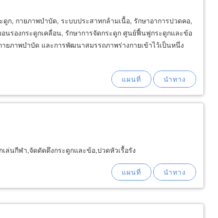
ระดูก, กายภาพบำบัด, ระบบประสาทกล้ามเนื้อ, รักษาอาการปวดคอ,
รองกระดูกเคลื่อน, รักษาการจัดกระดูก ศูนย์ฟื้นฟูกระดูกและข้อ
ฟูกายภาพบำบัด และการพัฒนาสมรรถภาพร่างกายเข้าไว้เป็นหนึ่ง
ล่นกีฬา,จัดดัดดึงกระดูกและข้อ,ปวดหัวเรื้อรัง