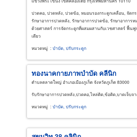
แขวงพระโขนง เขตคลองเตย กรุงเทพมหานคร 10110
ปวดคอ, ปวดหลัง, ปวดข้อ, หมอนรองกระดูกเคลื่อน, จัดก
รักษาอาการปวดหลัง, รักษาอาการปวดข้อ, รักษาอาการหมอน
ด้วยศาสตร์ การจัดกระดูกที่ผสมผสานกับเวชศาสตร์ ฟื้น
เดียว
หมวดหมู่
:
บำบัด, ปรับกระดูก
ทองนาคกายภาพบำบัด คลีนิก
ตำบลตลาดใหญ่ อำเภอเมืองภูเก็ต จังหวัดภูเก็ต 83000
รับรักษาอาการปวดหลัง,ปวดคอ,ไหล่ติด,ข้อติด,บาดเจ็บจากเ
หมวดหมู่
:
บำบัด, ปรับกระดูก
สุขุมวิท 38 คลินิก