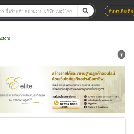
ค้นหาเพิ่มเติม
ctors
น่าย
ผู้ส่งออก/นำเข้า
ธุรกิจบริการ