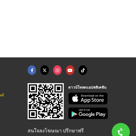
ดาวน์โหลดแอปพลิเคชัน
นธ์
สนใจลงโฆษณา ปรึกษาฟรี