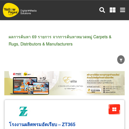
ข้าม
ไป
ยัง
เนื้อหา
หลัก
ผลการค้นหา 69 รายการ จากการค้นหาหมวดหมู่ Carpets &
Rugs, Distributors & Manufacturers
ขายส่ง
ขายปลีก
ผู้ผลิต
ตัวแทนจัดจำหน่าย
ผู้ส่งออก/นำเข้า
ธุรกิจบริการ
โรงงานผลิตพรมอัดเรียบ – ZT365