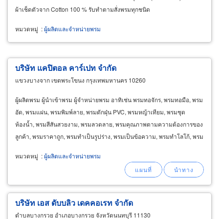
ผ้าเช็ดตัวจาก Cotton 100 % รับทำตามสั่งพรมทุกชนิด
หมวดหมู่
:
ผู้ผลิตและจำหน่ายพรม
บริษัท แคปิตอล คาร์เปท จำกัด
แขวงบางจาก เขตพระโขนง กรุงเทพมหานคร 10260
ผู้ผลิตพรม ผู้นำเข้าพรม ผู้จำหน่ายพรม อาทิเช่น พรมทอจักร, พรมทอมือ, พรม
อัด, พรมแผ่น, พรมพิมพ์ลาย, พรมดักฝุ่น PVC, พรมหญ้าเทียม, พรมชุด
ห้องน้ำ, พรมสีสันสวยงาม, พรมลวดลาย, พรมคุณภาพตามความต้องการของ
ลูกค้า, พรมราคาถูก, พรมทำเป็นรูปร่าง, พรมเป็นข้อความ, พรมทำโลโก้, พรม
ทำตามสั่ง, ผู้ผลิตและจำหน่ายพรมทุกประเภท
หมวดหมู่
:
ผู้ผลิตและจำหน่ายพรม
บริษัท เอส ดับบลิว เดคคอเรท จำกัด
ตำบลบางกรวย อำเภอบางกรวย จังหวัดนนทบุรี 11130