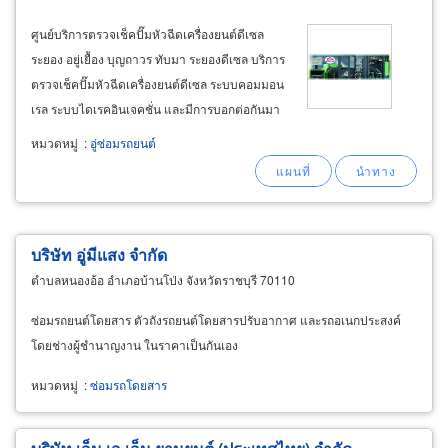
ศูนย์บริการตรวจเช็คปั๊มหัวฉีดเครื่องยนต์ดีเซล
ระยอง อยู่เยื้อง บุญถาวร ทับมา ระยองดีเซล บริการ
ตรวจเช็คปั๊มหัวฉีดเครื่องยนต์ดีเซล ระบบคอมมอน
เรล ระบบไดเรคอินเจคชั่น และมีการบอกต่อกันมา
จากลูกค้าแนะนำมาใช้บริการที่ ระยองแนะนำมา
หมวดหมู่
:
อู่ซ่อมรถยนต์
ใช้บริการที่ ระยองดีเซล อยู่เยื้อง บุญถาวร ทับมา
ระยอง โทร.0
บริษัท อู่มีแสง จำกัด
ตำบลหนองอ้อ อำเภอบ้านโป่ง จังหวัดราชบุรี 70110
ซ่อมรถยนต์โดยสาร ตัวถังรถยนต์โดยสารปรับอากาศ และรถอเนกประสงค์
โดยช่างผู้ชำนาญงาน ในราคาเป็นกันเอง
หมวดหมู่
:
ซ่อมรถโดยสาร