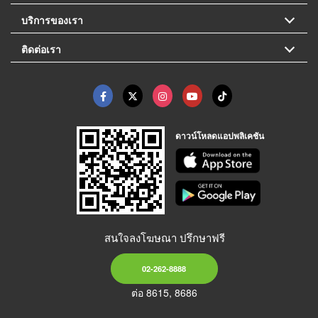
บริการของเรา
ติดต่อเรา
ดาวน์โหลดแอปพลิเคชัน
สนใจลงโฆษณา ปรึกษาฟรี
02-262-8888
ต่อ 8615, 8686