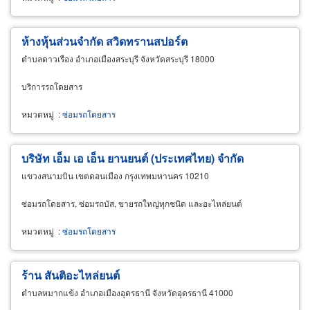
ห้างหุ้นส่วนจำกัด สวิดทรานสปอร์ต
ตำบลดาวเรือง อำเภอเมืองสระบุรี จังหวัดสระบุรี 18000
บริการรถโดยสาร
หมวดหมู่
:
ซ่อมรถโดยสาร
บริษัท เอ็ม เอ เอ็น ยานยนต์ (ประเทศไทย) จำกัด
แขวงสนามบิน เขตดอนเมือง กรุงเทพมหานคร 10210
ซ่อมรถโดยสาร, ซ่อมรถบัส, ขายรถใหญ่ทุกชนิด และอะไหล่ยนต์
หมวดหมู่
:
ซ่อมรถโดยสาร
ร้าน สันติอะไหล่ยนต์
ตำบลหมากแข้ง อำเภอเมืองอุดรธานี จังหวัดอุดรธานี 41000