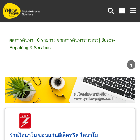
ข้าม
ไป
ยัง
เนื้อหา
หลัก
ผลการค้นหา 16 รายการ จากการค้นหาหมวดหมู่ Buses-
Repairing & Services
ขายส่ง
ขายปลีก
ผู้ผลิต
ตัวแทนจัดจำหน่าย
ผู้ส่งออก/นำเข้า
ธุรกิจบริการ
ร้านไดนาโม ขอนแก่นอีเล็คทริค ไดนาโม